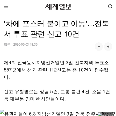
'차에 포스터 붙이고 이동'…전북
서 투표 관련 신고 10건
입력 :
2026-06-03 18:36
제9회 전국동시지방선거일인 3일 전북지역 투표소
557곳에서 선거 관련 112신고는 총 10건이 접수됐
다.
신고 유형별로는 상담 5건, 교통 불편 4건, 소음 1건
등 대부분 경미한 사안들이다.