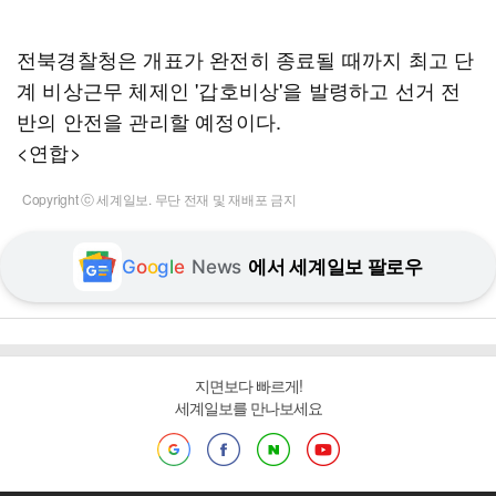
전북경찰청은 개표가 완전히 종료될 때까지 최고 단
계 비상근무 체제인 '갑호비상'을 발령하고 선거 전
반의 안전을 관리할 예정이다.
<연합>
Copyright ⓒ 세계일보. 무단 전재 및 재배포 금지
G
o
o
g
l
e
News
에서 세계일보 팔로우
지면보다 빠르게!
세계일보를 만나보세요