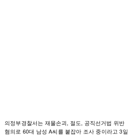
의정부경찰서는 재물손괴, 절도, 공직선거법 위반
혐의로 60대 남성 A씨를 붙잡아 조사 중이라고 3일