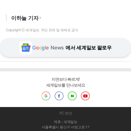
이하늘 기자
Copyright ⓒ 세계일보. 무단 전재 및 재배포 금지
G
o
o
g
l
e
News
에서 세계일보 팔로우
지면보다 빠르게!
세계일보를 만나보세요
PC 화면
제호 : 세계일보
서울특별시 용산구 서빙고로 17