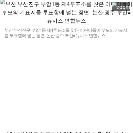
부산 부산진구 부암1동 제4투표소를 찾은 어린이들이 부모의 기표지
를 투표함에 넣는 장면. 논산·광주·부산=뉴시스·연합뉴스