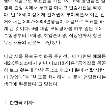
생애 처음으로 투표권을 가진 18, 19세 청년들은 설
렘과 긴장 속에서 투표를 마치고 인증사진을 찍었
다. 만 18세 이상에게 선거권이 부여되면서 이번 선
거에서는 2007~2008년생들이 처음으로 투표를 하
게 된 것이다. 6월 대입 모의평가를 하루 앞둔 고3
수험생부터 대학생, 취업준비생, 직장인까지 청년
유권자들의 신분도 다양했다.
이날 서울 종로구 혜화동 주민센터에 마련된 혜화동
제2·3투표소에서 만난 이모(18)양은 “공약집을 꼼꼼
히 보고 왔는데 막상 투표소에 오니 뽑아야 할 사람
이 많았다”며 “한 표를 행사해서 내 뜻이 전달됐다는
생각에 뿌듯했다”고 말했다.
한현묵 기자