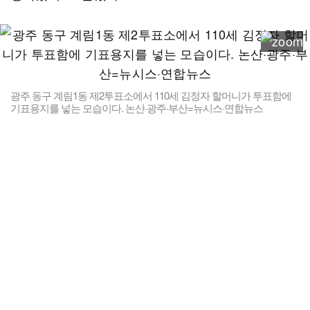
광주 동구 계림1동 제2투표소에서 110세 김정자 할머니가 투표함에
기표용지를 넣는 모습이다. 논산·광주·부산=뉴시스·연합뉴스