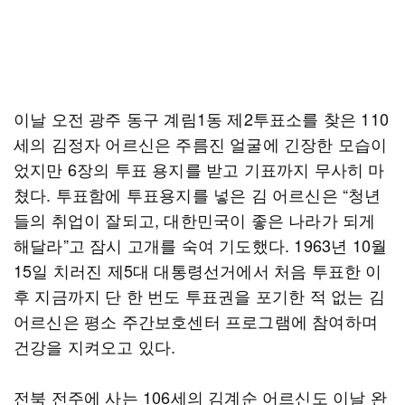
이날 오전 광주 동구 계림1동 제2투표소를 찾은 110
세의 김정자 어르신은 주름진 얼굴에 긴장한 모습이
었지만 6장의 투표 용지를 받고 기표까지 무사히 마
쳤다. 투표함에 투표용지를 넣은 김 어르신은 “청년
들의 취업이 잘되고, 대한민국이 좋은 나라가 되게
해달라”고 잠시 고개를 숙여 기도했다. 1963년 10월
15일 치러진 제5대 대통령선거에서 처음 투표한 이
후 지금까지 단 한 번도 투표권을 포기한 적 없는 김
어르신은 평소 주간보호센터 프로그램에 참여하며
건강을 지켜오고 있다.
전북 전주에 사는 106세의 김계순 어르신도 이날 완