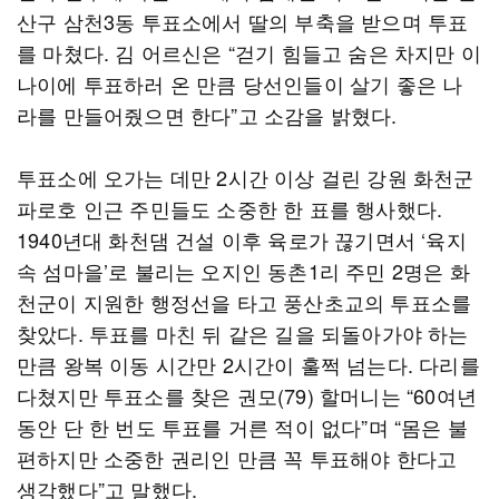
산구 삼천3동 투표소에서 딸의 부축을 받으며 투표
를 마쳤다. 김 어르신은 “걷기 힘들고 숨은 차지만 이
나이에 투표하러 온 만큼 당선인들이 살기 좋은 나
라를 만들어줬으면 한다”고 소감을 밝혔다.
투표소에 오가는 데만 2시간 이상 걸린 강원 화천군
파로호 인근 주민들도 소중한 한 표를 행사했다.
1940년대 화천댐 건설 이후 육로가 끊기면서 ‘육지
속 섬마을’로 불리는 오지인 동촌1리 주민 2명은 화
천군이 지원한 행정선을 타고 풍산초교의 투표소를
찾았다. 투표를 마친 뒤 같은 길을 되돌아가야 하는
만큼 왕복 이동 시간만 2시간이 훌쩍 넘는다. 다리를
다쳤지만 투표소를 찾은 권모(79) 할머니는 “60여년
동안 단 한 번도 투표를 거른 적이 없다”며 “몸은 불
편하지만 소중한 권리인 만큼 꼭 투표해야 한다고
생각했다”고 말했다.