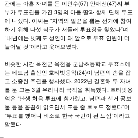
관에는 아홉 자녀를 둔 이인수(57)·안재선(47)씨 부
부가 투표권을 가진 3명의 아들·딸과 함께 단체 투표
에 나섰다. 이씨는 “지역의 일꾼을 뽑는 선거에 참여
하기 위해 다섯 식구가 서둘러 투표장을 찾았다”며
“내년에는 넷째도 성인이 돼 앞으로 투표 인원이 더
늘어날 것”이라고 웃어보였다.
비슷한 시간 옥천군 옥천읍 군남초등학교 투표소에
는 베트남 출신인 호티빗응억(24)이 남편의 손을 잡
고 소중한 주권을 행사했다. 2022년 결혼해 두 자녀
를 둔 그는 3월 우리나라 국적을 취득했다. 호티빗응
억은 “난생 처음 투표에 참가했고, 남편과 선거 공보
물 등을 꼼꼼히 읽으면서 표를 줄 후보도 정했다”며
“투표를 했더니 비소로 한국 국민이 된 느낌”이라고
말했다.