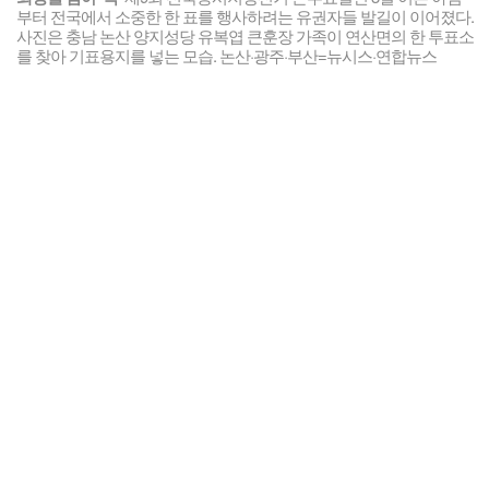
부터 전국에서 소중한 한 표를 행사하려는 유권자들 발길이 이어졌다.
사진은 충남 논산 양지성당 유복엽 큰훈장 가족이 연산면의 한 투표소
를 찾아 기표용지를 넣는 모습. 논산·광주·부산=뉴시스·연합뉴스