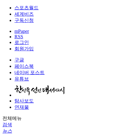
스포츠월드
세계비즈
구독신청
mPaper
RSS
로그인
회원가입
구글
페이스북
네이버 포스트
유튜브
탐사보도
연재물
전체메뉴
검색
뉴스