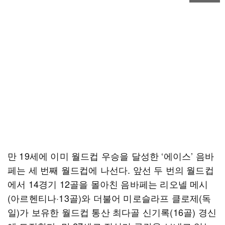
만 19세에 이미 월드컵 우승을 달성한 ‘에이스’ 음바
페는 세 번째 월드컵에 나선다. 앞선 두 번의 월드컵
에서 14경기 12골을 몰아친 음바페는 리오넬 메시
(아르헨티나·13골)와 더불어 미로슬라프 클로제(독
일)가 보유한 월드컵 통산 최다골 신기록(16골) 경신