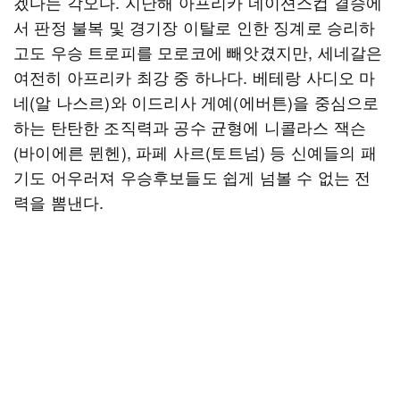
겠다는 각오다. 지난해 아프리카 네이션스컵 결승에
서 판정 불복 및 경기장 이탈로 인한 징계로 승리하
고도 우승 트로피를 모로코에 빼앗겼지만, 세네갈은
여전히 아프리카 최강 중 하나다. 베테랑 사디오 마
네(알 나스르)와 이드리사 게예(에버튼)을 중심으로
하는 탄탄한 조직력과 공수 균형에 니콜라스 잭슨
(바이에른 뮌헨), 파페 사르(토트넘) 등 신예들의 패
기도 어우러져 우승후보들도 쉽게 넘볼 수 없는 전
력을 뽐낸다.