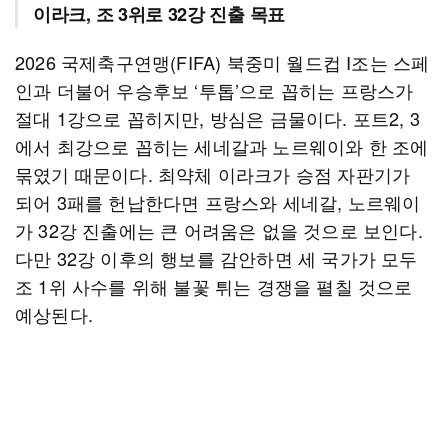
이라크, 조 3위로 32강 진출 목표
2026 국제축구연맹(FIFA) 북중미 월드컵 I조는 스페
인과 더불어 우승후보 ‘투톱’으로 꼽히는 프랑스가
절대 1강으로 꼽히지만, 방심은 금물이다. 포트2, 3
에서 최강으로 꼽히는 세네갈과 노르웨이와 한 조에
묶였기 때문이다. 최약체 이라크가 승점 자판기가
되어 3패를 헌납한다면 프랑스와 세네갈, 노르웨이
가 32강 진출에는 큰 어려움은 없을 것으로 보인다.
다만 32강 이후의 행보를 감안하면 세 국가가 모두
조 1위 사수를 위해 불꽃 튀는 경쟁을 펼칠 것으로
예상된다.