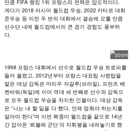
만큼 FIFA 랭킹 1위 프랑스의 전력은 압도적이다.
게다가 2018 러시아 월드컵 우승, 2022 카타르 대회
준우승 등 이전 두 번의 대회에서 결승에 오를 만큼
선수단 내에 월드컵에서의 큰 경기 경험도 풍부하
다.
1998 프랑스 대회에서 선수로 월드컵 우승 트로피를
들어 올렸고, 2012년부터 프랑스 대표팀 사령탑을
맡은 데샹 감독은 마리우 자갈루(브라질), 프란츠 베
켄바워(독일)에 이어 역대 세 번째로 선수와 감독으
로 모두 월드컵 우승을 차지한 인물이다. 데샹 감독
은 “나는 내 할 일을 다 했다. 언제 멈춰야 하는지를
알아야 한다”며 이번 북중미 월드컵을 끝으로 14년
간 잡아온 ‘뢰블레 군단’의 지휘봉을 내려놓기로 했