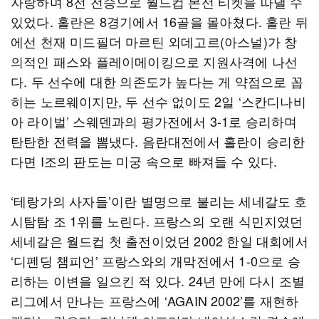
자랑하며 8전 전승으로 월드컵 본선 티켓을 따낼 수
있었다. 홀란은 8경기에서 16골을 몰아쳤다. 홀란 뒤
에선 천재 미드필더 마르틴 외데고르(아스널)가 창
의적인 패스와 플레이메이킹으로 지원사격에 나선
다. 두 선수에 대한 의존도가 높다는 게 약점으로 꼽
히는 노르웨이지만, 두 선수 없이도 2일 ‘스칸디나비
아 라이벌’ 스웨덴과의 평가전에서 3-1로 승리하며
탄탄한 전력을 뽐냈다. 음란대전에서 홀란이 승리한
다면 I조의 판도는 미궁 속으로 빠져들 수 있다.
‘테랑가의 사자들’이란 별명으로 불리는 세네갈도 호
시탐탐 조 1위를 노린다. 프랑스의 오랜 식민지였던
세네갈은 월드컵 첫 출전이었던 2002 한일 대회에서
‘디펜딩 챔피언’ 프랑스와의 개막전에서 1-0으로 승
리하는 이변을 일으킨 적 있다. 24년 만에 다시 조별
리그에서 만나는 프랑스에 ‘AGAIN 2002’를 재현하