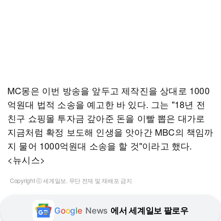
MC몽은 이번 방송을 앞두고 제작진을 상대로 1000
억원대 법적 소송을 예고한 바 있다. 그는 "18년 전
친구 쇼핑몰 투자금 갚아준 돈을 이빨 뽑은 대가로
지금처럼 확정 보도해 인생을 앗아간 MBC의 책임까
지 물어 1000억원대 소송을 할 것"이라고 했다.
<뉴시스>
Copyright ⓒ 세계일보. 무단 전재 및 재배포 금지
G
o
o
g
l
e
News
에서 세계일보 팔로우