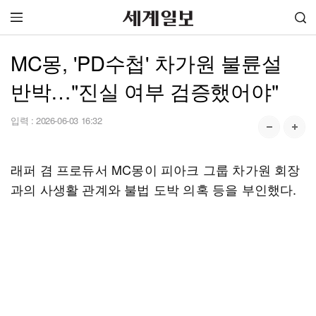
MC몽, 'PD수첩' 차가원 불륜설
반박…"진실 여부 검증했어야"
입력 :
2026-06-03 16:32
래퍼 겸 프로듀서 MC몽이 피아크 그룹 차가원 회장
과의 사생활 관계와 불법 도박 의혹 등을 부인했다.