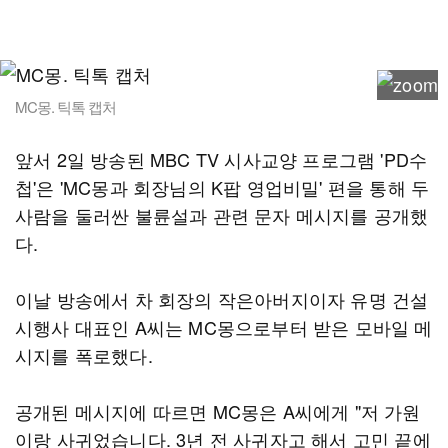
MC몽. 틱톡 캡처
앞서 2일 방송된 MBC TV 시사교양 프로그램 'PD수
첩'은 'MC몽과 회장님의 K팝 영업비밀' 편을 통해 두
사람을 둘러싼 불륜설과 관련 문자 메시지를 공개했
다.
이날 방송에서 차 회장의 작은아버지이자 유명 건설
시행사 대표인 A씨는 MC몽으로부터 받은 모바일 메
시지를 폭로했다.
공개된 메시지에 따르면 MC몽은 A씨에게 "저 가원
이랑 사귀었습니다. 3년 전 사귀자고 해서 고민 끝에