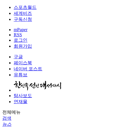
스포츠월드
세계비즈
구독신청
mPaper
RSS
로그인
회원가입
구글
페이스북
네이버 포스트
유튜브
탐사보도
연재물
전체메뉴
검색
뉴스