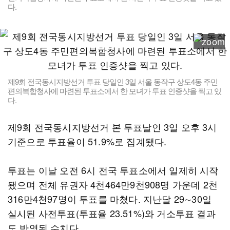
다.
제9회 전국동시지방선거 투표 당일인 3일 서울 동작구 상도4동 주민
편의복합청사에 마련된 투표소에서 한 모녀가 투표 인증샷을 찍고 있
다.
제9회 전국동시지방선거 본 투표날인 3일 오후 3시
기준으로 투표율이 51.9%로 집계됐다.
투표는 이날 오전 6시 전국 투표소에서 일제히 시작
됐으며 전체 유권자 4천464만9천908명 가운데 2천
316만4천97명이 투표를 마쳤다. 지난달 29∼30일
실시된 사전투표(투표율 23.51%)와 거소투표 결과
도 반영된 수치다.