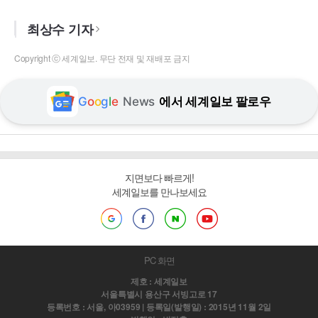
최상수 기자
Copyright ⓒ 세계일보. 무단 전재 및 재배포 금지
G
o
o
g
l
e
News
에서 세계일보 팔로우
지면보다 빠르게!
세계일보를 만나보세요
PC 화면
제호 : 세계일보
서울특별시 용산구 서빙고로 17
등록번호 : 서울, 아03959 | 등록일(발행일) : 2015년 11월 2일