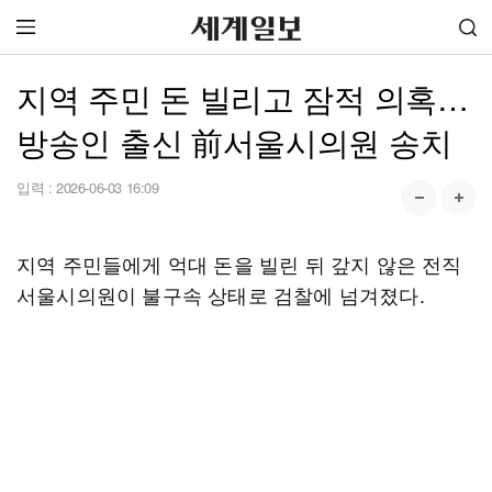
지역 주민 돈 빌리고 잠적 의혹…
방송인 출신 前서울시의원 송치
입력 :
2026-06-03 16:09
지역 주민들에게 억대 돈을 빌린 뒤 갚지 않은 전직
서울시의원이 불구속 상태로 검찰에 넘겨졌다.