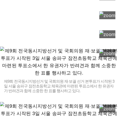
제9회 전국동시지방선거 및 국회의원 재·보궐 선거 본투표가 시작된 3
일 서울 송파구 잠전초등학교 체욱관에 마련된 투표소에서 한 유권자
가 반려견과 함께 소중한 한 표를 행사하고 있다.