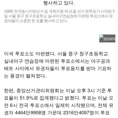
제9회 전국동시지방선거 및 국회의원 재·보궐 선거 본투표가 시작된 3
일 서울 중구 청구초등학교 실내야구연습장에 마련된 투표소에서 유
권자들이 소중한 한 표를 행사하고 있다.
이색 투표소도 마련됐다. 서울 중구 청구초등학교
실내야구 연습장에 마련된 투표소에서는 야구공과
배트 사이에서 유권자들이 투표용지를 받아 기표하
는 풍경이 펼쳐졌다.
한편, 중앙선거관리위원회는 이날 오후 3시 기준 투
표율이 51.9%로 집계됐다고 밝혔다. 투표는 이날 오
전 6시 전국 투표소에서 일제히 시작됐으며, 전체 유
권자 4464만9908명 가운데 2316만4097명이 투표