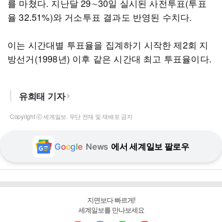
를 마쳤다. 지난달 29∼30일 실시된 사전투표(투표
율 32.51%)와 거소투표 결과도 반영된 수치다.
이는 시간대별 투표율을 집계하기 시작한 제2회 지
방선거(1998년) 이후 같은 시간대 최고 투표율이다.
유희태 기자
Copyright ⓒ 세계일보. 무단 전재 및 재배포 금지
G
o
o
g
l
e
News
에서 세계일보 팔로우
지면보다 빠르게!
세계일보를 만나보세요