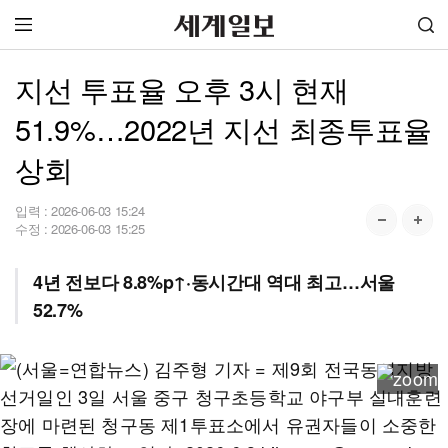
지선 투표율 오후 3시 현재
51.9%…2022년 지선 최종투표율
상회
입력 :
2026-06-03 15:24
수정 :
2026-06-03 15:25
4년 전보다 8.8%p↑·동시간대 역대 최고…서울
52.7%