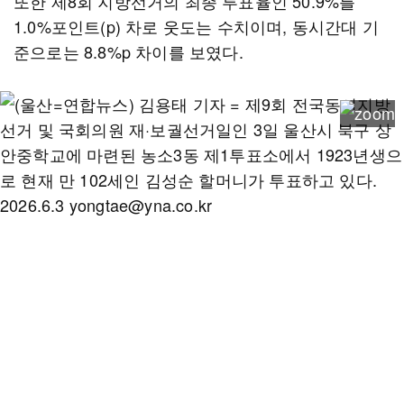
또한 제8회 지방선거의 최종 투표율인 50.9%를
1.0%포인트(p) 차로 웃도는 수치이며, 동시간대 기
준으로는 8.8%p 차이를 보였다.