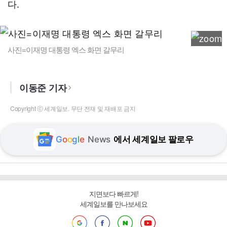
다.
사진=이재명 대통령 엑스 화면 갈무리
이동준 기자
Copyright ⓒ 세계일보. 무단 전재 및 재배포 금지
G
o
o
g
l
e
News
에서 세계일보 팔로우
지면보다 빠르게!
세계일보를 만나보세요