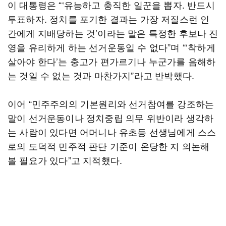
이 대통령은 “‘유능하고 충직한 일꾼을 뽑자. 반드시
투표하자. 정치를 포기한 결과는 가장 저질스런 인
간에게 지배당하는 것’이라는 말은 특정한 후보나 진
영을 유리하게 하는 선거운동일 수 없다”며 “‘착하게
살아야 한다’는 충고가 편가르기나 누군가를 음해하
는 것일 수 없는 것과 마찬가지”라고 반박했다.
이어 “민주주의의 기본원리와 선거참여를 강조하는
말이 선거운동이나 정치중립 의무 위반이라 생각하
는 사람이 있다면 어머니나 유초등 선생님에게 스스
로의 도덕적 민주적 판단 기준이 온당한 지 의논해
볼 필요가 있다”고 지적했다.