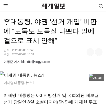
李대통령, 야권 ‘선거 개입’ 비판
에 “도둑도 도둑질 나쁘다 말에
겉으로 표시 안해”
입력 :
2026-06-03 15:40
수정 :
2026-06-03 16:31
이동준 기자 blondie@segye.com
이재명 대통령. 뉴스1
이재명 대통령은 6·3 지방선거 및 국회의원 재보궐
선거 당일인 3일 소셜미디어(SNS)에 게재한 투표