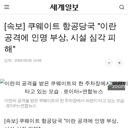
[속보] 쿠웨이트 항공당국 "이란
공격에 인명 부상, 시설 심각 피
해"
입력 :
2026-06-03 14:58
이란의 공격을 받은 쿠웨이트의 한 주차장에서 파편이 타고 있는 모습
. 로이터=연합뉴스
[속보] 쿠웨이트 항공당국 "이란 공격에 인명 부상,