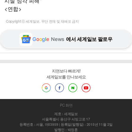
시설 심각 피해"
<연합>
Copyright ⓒ 세계일보. 무단 전재 및 재배포 금지
G
o
o
g
l
e
News
에서 세계일보 팔로우
지면보다 빠르게!
세계일보를 만나보세요
PC 화면
제호 : 세계일보
서울특별시 용산구 서빙고로 17
등록번호 : 서울, 아03959 | 등록일(발행일) : 2015년 11월 2일
발행인 : 박정훈