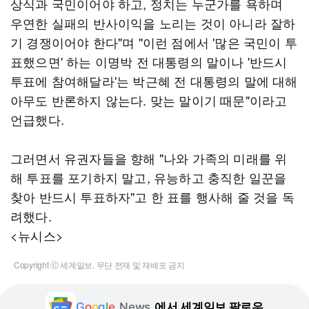
상식과 국민이어야 하고, 정치는 누군가를 욕하며
우연한 실패의 반사이익을 노리는 것이 아니라 잘하
기 경쟁이어야 한다"며 "이런 점에서 '많은 국민이 투
표했으면' 하는 이명박 전 대통령의 말이나 '반드시
투표에 참여해달라'는 박근혜 전 대통령의 말에 대해
아무도 반론하지 않는다. 맞는 말이기 때문"이라고
언급했다.
그러면서 유권자들을 향해 "나와 가족의 미래를 위
해 투표를 포기하지 말고, 유능하고 충직한 일꾼을
찾아 반드시 투표하자"고 한 표를 행사해 줄 것을 독
려했다.
<뉴시스>
Copyright ⓒ 세계일보. 무단 전재 및 재배포 금지
G
o
o
g
l
e
News
에서 세계일보 팔로우