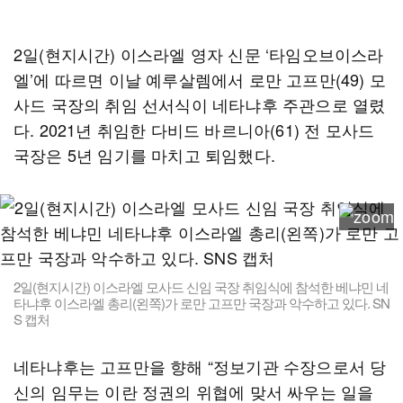
2일(현지시간) 이스라엘 영자 신문 ‘타임오브이스라
엘’에 따르면 이날 예루살렘에서 로만 고프만(49) 모
사드 국장의 취임 선서식이 네타냐후 주관으로 열렸
다. 2021년 취임한 다비드 바르니아(61) 전 모사드
국장은 5년 임기를 마치고 퇴임했다.
2일(현지시간) 이스라엘 모사드 신임 국장 취임식에 참석한 베냐민 네
타냐후 이스라엘 총리(왼쪽)가 로만 고프만 국장과 악수하고 있다. SN
S 캡처
네타냐후는 고프만을 향해 “정보기관 수장으로서 당
신의 임무는 이란 정권의 위협에 맞서 싸우는 일을