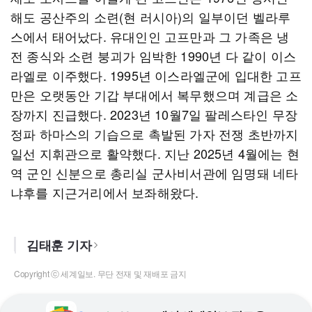
해도 공산주의 소련(현 러시아)의 일부이던 벨라루
스에서 태어났다. 유대인인 고프만과 그 가족은 냉
전 종식와 소련 붕괴가 임박한 1990년 다 같이 이스
라엘로 이주했다. 1995년 이스라엘군에 입대한 고프
만은 오랫동안 기갑 부대에서 복무했으며 계급은 소
장까지 진급했다. 2023년 10월7일 팔레스타인 무장
정파 하마스의 기습으로 촉발된 가자 전쟁 초반까지
일선 지휘관으로 활약했다. 지난 2025년 4월에는 현
역 군인 신분으로 총리실 군사비서관에 임명돼 네타
냐후를 지근거리에서 보좌해왔다.
김태훈 기자
Copyright ⓒ 세계일보. 무단 전재 및 재배포 금지