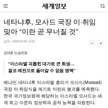
네타냐후, 모사드 국장 이·취임
맞아 “이란 곧 무너질 것”
입력 :
2026-06-03 14:23
김태훈 논설위원
“이스라엘 괴롭힌 대가로 큰 희생…
결코 예전으로 돌아갈 수 없음 명백”
베냐민 네타냐후 이스라엘 총리가 모사드(Mossad)
국장 이·취임식을 계기로 이란의 붕괴를 예측했다.
한국 국가정보원에 해당하는 이스라엘 모사드는 세
계 최고 수준의 정보력과 공작 능력을 자랑한다.