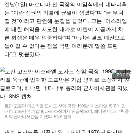
전날(1일) 바르니아 전 국장의 이임식에서 네타냐후
는 “이란 정권의 기틀에 균열이 생겼다”며 “곧 무너
질 것”이라고 단언해 눈길을 끌었다. 그는 “이스라엘
에 대한 해악을 시도한 대가로 이란이 지금까지 치
른 희생은 매우 엄중하다”며 “이란은 결코 예전으로
돌아갈 수 없다는 점을 국민 여러분께 말씀 드린
다”고 덧붙였다.
로만 고프만 이스라엘 모사드 신임 국장. 1995년 이스라엘 육군에 입
대한 고프만은 기갑 병과로 소장까지 진급했으며, 베냐민 네타냐후 총
리의 군사비서관을 지냈다. SNS 캡처
새로 모사드를 이끌게 된 고프만은 1976년 당시만