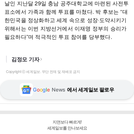
날인 지난달 29일 충남 공주대학교에 마련된 사전투
표소에서 가족과 함께 투표를 마쳤다. 박 후보는 “대
한민국을 정상화하고 세계 속으로 성장·도약시키기
위해서는 이번 지방선거에서 이재명 정부의 승리가
필요하다”며 적극적인 투표 참여를 당부했다.
김정모 기자
Copyright ⓒ 세계일보. 무단 전재 및 재배포 금지
G
o
o
g
l
e
News
에서 세계일보 팔로우
지면보다 빠르게!
세계일보를 만나보세요