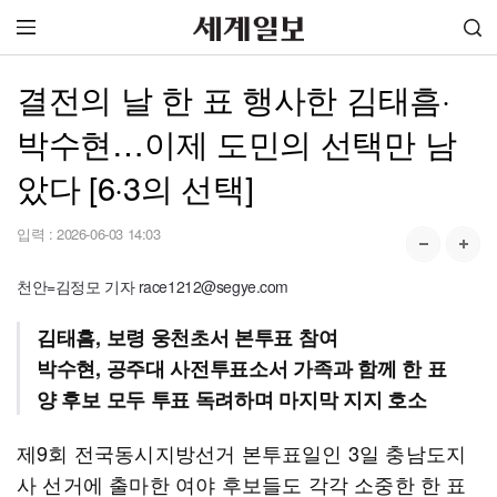
결전의 날 한 표 행사한 김태흠·
박수현…이제 도민의 선택만 남
았다 [6·3의 선택]
입력 :
2026-06-03 14:03
천안=김정모 기자 race1212@segye.com
김태흠, 보령 웅천초서 본투표 참여
박수현, 공주대 사전투표소서 가족과 함께 한 표
양 후보 모두 투표 독려하며 마지막 지지 호소
제9회 전국동시지방선거 본투표일인 3일 충남도지
사 선거에 출마한 여야 후보들도 각각 소중한 한 표