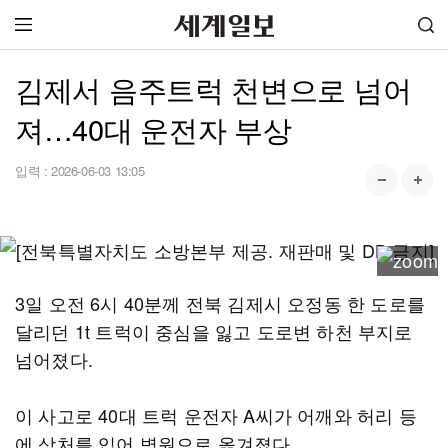
김제서 음주트럭 천변으로 넘어
져…40대 운전자 부상
입력 :
2026-06-03 13:05
3일 오전 6시 40분께 전북 김제시 오정동 한 도로를
달리던 1t 트럭이 중심을 잃고 도로변 하천 부지로
넘어졌다.
이 사고로 40대 트럭 운전자 A씨가 어깨와 허리 등
에 상처를 입어 병원으로 옮겨졌다.