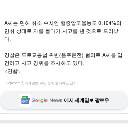
A씨는 면허 취소 수치인 혈중알코올농도 0.104%의
만취 상태로 차를 몰다가 사고를 낸 것으로 드러났
다.
경찰은 도로교통법 위반(음주운전) 혐의로 A씨를 입
건하고 사고 경위를 조사하고 있다.
<연합>
Copyright ⓒ 세계일보. 무단 전재 및 재배포 금지
G
o
o
g
l
e
News
에서 세계일보 팔로우