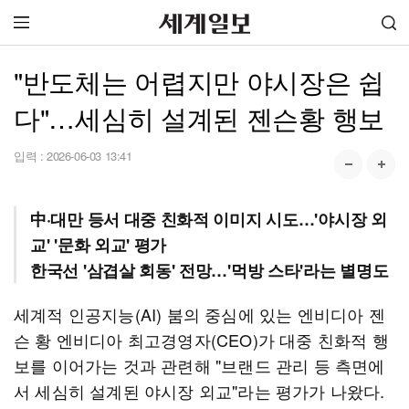
"반도체는 어렵지만 야시장은 쉽
다"…세심히 설계된 젠슨황 행보
입력 :
2026-06-03 13:41
中·대만 등서 대중 친화적 이미지 시도…'야시장 외
교' '문화 외교' 평가
한국선 '삼겹살 회동' 전망…'먹방 스타'라는 별명도
세계적 인공지능(AI) 붐의 중심에 있는 엔비디아 젠
슨 황 엔비디아 최고경영자(CEO)가 대중 친화적 행
보를 이어가는 것과 관련해 "브랜드 관리 등 측면에
서 세심히 설계된 야시장 외교"라는 평가가 나왔다.