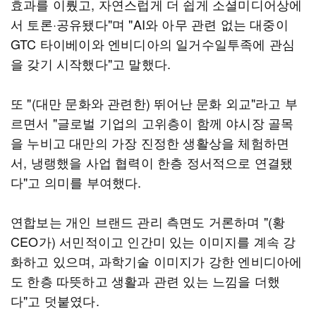
효과를 이뤘고, 자연스럽게 더 쉽게 소셜미디어상에
서 토론·공유됐다"며 "AI와 아무 관련 없는 대중이
GTC 타이베이와 엔비디아의 일거수일투족에 관심
을 갖기 시작했다"고 말했다.
또 "(대만 문화와 관련한) 뛰어난 문화 외교"라고 부
르면서 "글로벌 기업의 고위층이 함께 야시장 골목
을 누비고 대만의 가장 진정한 생활상을 체험하면
서, 냉랭했을 사업 협력이 한층 정서적으로 연결됐
다"고 의미를 부여했다.
연합보는 개인 브랜드 관리 측면도 거론하며 "(황
CEO가) 서민적이고 인간미 있는 이미지를 계속 강
화하고 있으며, 과학기술 이미지가 강한 엔비디아에
도 한층 따뜻하고 생활과 관련 있는 느낌을 더했
다"고 덧붙였다.