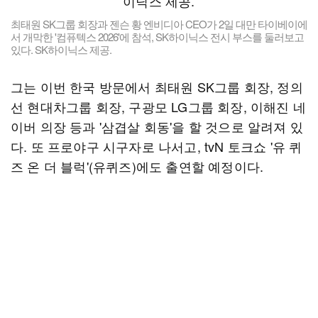
최태원 SK그룹 회장과 젠슨 황 엔비디아 CEO가 2일 대만 타이베이에
서 개막한 '컴퓨텍스 2026'에 참석, SK하이닉스 전시 부스를 둘러보고
있다. SK하이닉스 제공.
그는 이번 한국 방문에서 최태원 SK그룹 회장, 정의
선 현대차그룹 회장, 구광모 LG그룹 회장, 이해진 네
이버 의장 등과 '삼겹살 회동'을 할 것으로 알려져 있
다. 또 프로야구 시구자로 나서고, tvN 토크쇼 '유 퀴
즈 온 더 블럭'(유퀴즈)에도 출연할 예정이다.