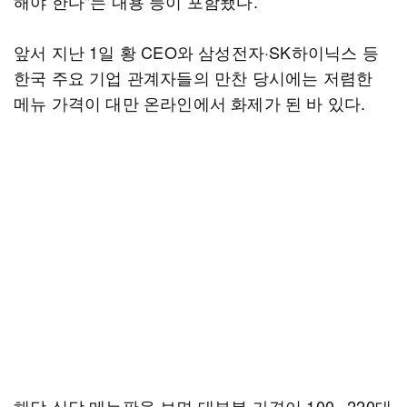
해야 한다"는 내용 등이 포함됐다.
앞서 지난 1일 황 CEO와 삼성전자·SK하이닉스 등
한국 주요 기업 관계자들의 만찬 당시에는 저렴한
메뉴 가격이 대만 온라인에서 화제가 된 바 있다.
해당 식당 메뉴판을 보면 대부분 가격이 100∼220대