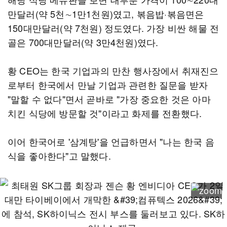
만달러(약 5천∼1만1천원)였고, 볶음밥·볶음면은
150대만달러(약 7천원) 정도였다. 가장 비싼 해물 전
골은 700대만달러(약 3만4천원)였다.
황 CEO는 한국 기업과의 만찬 행사장에서 취재진으
로부터 한국에서 만날 기업과 관련한 질문을 받자
"말할 수 없다"면서 곧바로 "가장 중요한 것은 아마
치킨 식당에 방문할 것"이라고 화제를 전환했다.
이어 한국어로 '삼계탕'을 언급하면서 "나는 한국 음
식을 좋아한다"고 말했다.