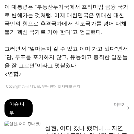
이 대통령은 "부동산투기국에서 프리미엄 금융 국가
로 변해가는 것처럼, 이제 대한민국은 위대한 대한
국민의 힘으로 추격국가에서 선도국가를 넘어 대체
불가 핵심 국가로 가야 한다"고 언급했다.
그러면서 "얼마든지 갈 수 있고 이미 가고 있다"면서
"단, 투표를 포기하지 않고, 유능하고 충직한 일꾼들
을 잘 고르면"이라고 덧붙였다.
<연합>
Copyright ⓒ 세계일보. 무단 전재 및 재배포 금지
이슈 나
더보기
우
설현, 어디 갔나 했더니… 자연