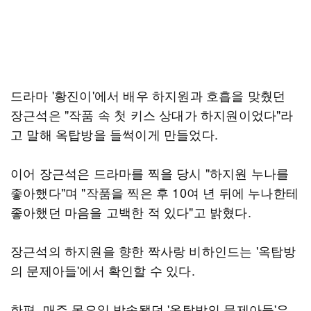
드라마 '황진이'에서 배우 하지원과 호흡을 맞췄던
장근석은 "작품 속 첫 키스 상대가 하지원이었다"라
고 말해 옥탑방을 들썩이게 만들었다.
이어 장근석은 드라마를 찍을 당시 "하지원 누나를
좋아했다"며 "작품을 찍은 후 10여 년 뒤에 누나한테
좋아했던 마음을 고백한 적 있다"고 밝혔다.
장근석의 하지원을 향한 짝사랑 비하인드는 '옥탑방
의 문제아들'에서 확인할 수 있다.
한편, 매주 목요일 방송됐던 '옥탑방의 문제아들'은