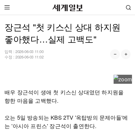
장근석 "첫 키스신 상대 하지원
좋아했다…실제 고백도"
입력 :
2026-06-03 11:00
수정 :
2026-06-03 11:02
배우 장근석이 생애 첫 키스신 상대였던 하지원을
향한 마음을 고백했다.
오는 5일 방송되는 KBS 2TV '옥탑방의 문제아들'에
는 '아시아 프린스' 장근석이 출연한다.