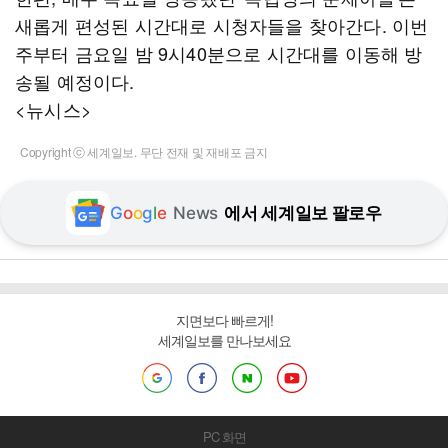
새롭게 편성된 시간대로 시청자들을 찾아간다. 이번
주부터 금요일 밤 9시40분으로 시간대를 이동해 방
송될 예정이다.
<뉴시스>
Copyright ⓒ 세계일보. 무단 전재 및 재배포 금지
G
o
o
g
l
e
News
에서 세계일보 팔로우
지면보다 빠르게!
세계일보를 만나보세요
PC 화면