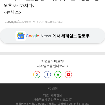
오후 6시까지다.
<뉴시스>
Copyright ⓒ 세계일보. 무단 전재 및 재배포 금지
G
o
o
g
l
e
News
에서 세계일보 팔로우
지면보다 빠르게!
세계일보를 만나보세요
PC 화면
제호 : 세계일보
서울특별시 용산구 서빙고로 17
등록번호 : 서울, 아03959 | 등록일(발행일) : 2015년 11월 2일