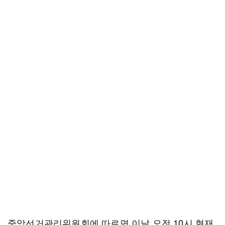
중앙선거관리위원회에 따르면 이날 오전 10시 현재