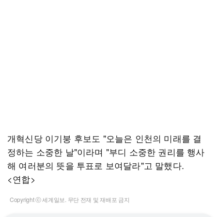
개혁신당 이기붕 후보도 "오늘은 인천의 미래를 결
정하는 소중한 날"이라며 "부디 소중한 권리를 행사
해 여러분의 뜻을 투표로 보여달라"고 말했다.
<연합>
Copyright ⓒ 세계일보. 무단 전재 및 재배포 금지