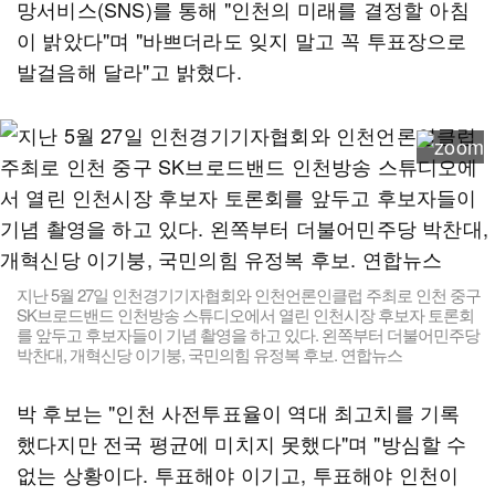
망서비스(SNS)를 통해 "인천의 미래를 결정할 아침
이 밝았다"며 "바쁘더라도 잊지 말고 꼭 투표장으로
발걸음해 달라"고 밝혔다.
지난 5월 27일 인천경기기자협회와 인천언론인클럽 주최로 인천 중구
SK브로드밴드 인천방송 스튜디오에서 열린 인천시장 후보자 토론회
를 앞두고 후보자들이 기념 촬영을 하고 있다. 왼쪽부터 더불어민주당
박찬대, 개혁신당 이기붕, 국민의힘 유정복 후보. 연합뉴스
박 후보는 "인천 사전투표율이 역대 최고치를 기록
했다지만 전국 평균에 미치지 못했다"며 "방심할 수
없는 상황이다. 투표해야 이기고, 투표해야 인천이