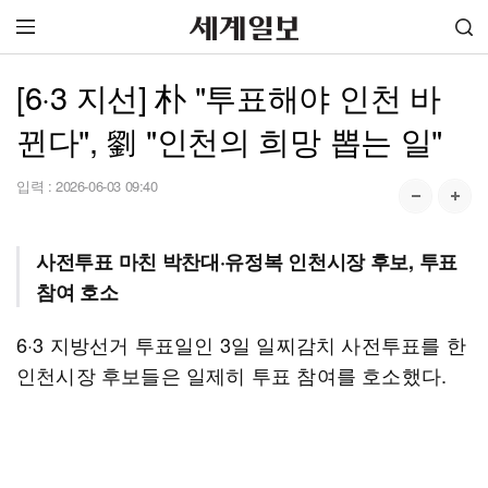
[6·3 지선] 朴 "투표해야 인천 바
뀐다", 劉 "인천의 희망 뽑는 일"
입력 :
2026-06-03 09:40
사전투표 마친 박찬대·유정복 인천시장 후보, 투표
참여 호소
6·3 지방선거 투표일인 3일 일찌감치 사전투표를 한
인천시장 후보들은 일제히 투표 참여를 호소했다.