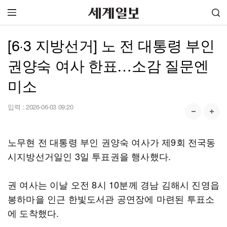
[6·3 지방선거] 노 전 대통령 부인
권양숙 여사 한표…소감 질문엔
미소
입력 :
2026-06-03 09:20
노무현 전 대통령 부인 권양숙 여사가 제9회 전국동
시지방선거일인 3일 투표권을 행사했다.
권 여사는 이날 오전 8시 10분께 경남 김해시 진영읍
봉하마을 인근 한빛도서관 공연장에 마련된 투표소
에 도착했다.