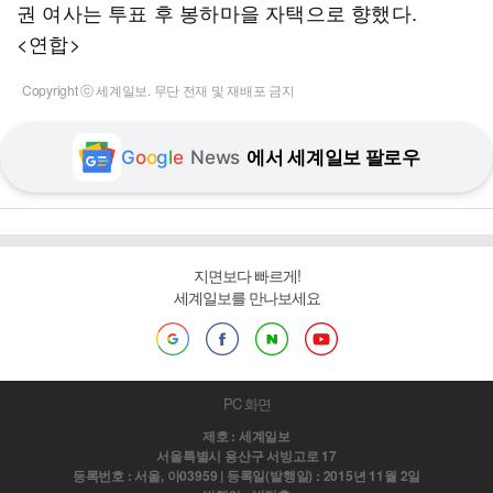
권 여사는 투표 후 봉하마을 자택으로 향했다.
<연합>
Copyright ⓒ 세계일보. 무단 전재 및 재배포 금지
G
o
o
g
l
e
News
에서 세계일보 팔로우
지면보다 빠르게!
세계일보를 만나보세요
PC 화면
제호 : 세계일보
서울특별시 용산구 서빙고로 17
등록번호 : 서울, 아03959 | 등록일(발행일) : 2015년 11월 2일