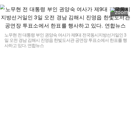
노무현 전 대통령 부인 권양숙 여사가 제9대 전국동시지방선거일인 3
일 오전 경남 김해시 진영읍 한빛도서관 공연장 투표소에서 한표를 행
사하고 있다. 연합뉴스