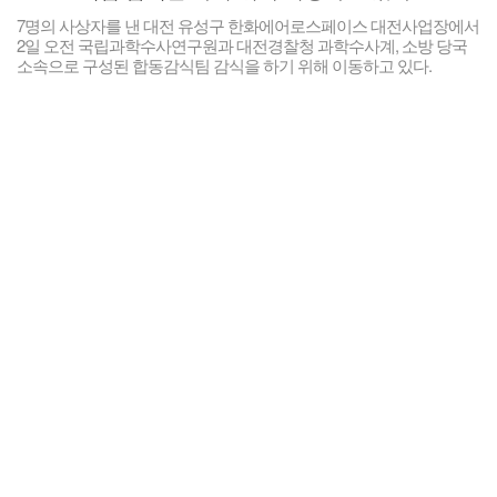
7명의 사상자를 낸 대전 유성구 한화에어로스페이스 대전사업장에서
2일 오전 국립과학수사연구원과 대전경찰청 과학수사계, 소방 당국
소속으로 구성된 합동감식팀 감식을 하기 위해 이동하고 있다.