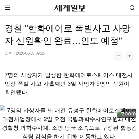
경찰 "한화에어로 폭발사고 사망
자 신원확인 완료…인도 예정"
입력 :
2026-06-03 09:25
7명의 사상자가 발생한 한화에어로스페이스 대전사
업장 폭발 사고 사흘째인 3일 사망자 5명의 신원이
확인됐다.