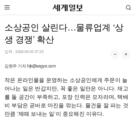
소상공인 살린다…물류업계 ‘상
생 경쟁’ 확산
입력 :
2026-06-03 07:25
김현주 기자 hjk@segye.com
작은 온라인몰을 운영하는 소상공인에게 주문이 늘
어나는 일은 반갑지만, 꼭 좋은 일만은 아니다. 재고
를 둘 공간이 부족하고, 포장 인력은 모자라며, 택배
비 부담은 곧바로 마진을 깎는다. 물건을 잘 파는 것
만큼 ‘제때 보내는 일’이 중요해진 이유다.