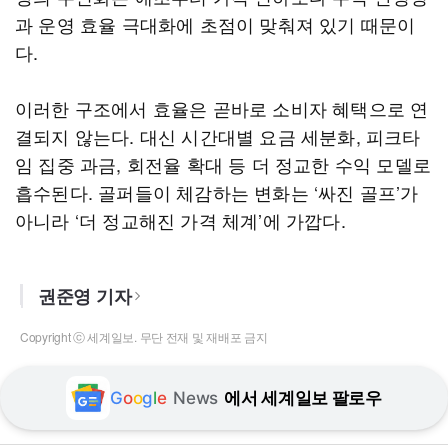
과 운영 효율 극대화에 초점이 맞춰져 있기 때문이
다.
이러한 구조에서 효율은 곧바로 소비자 혜택으로 연
결되지 않는다. 대신 시간대별 요금 세분화, 피크타
임 집중 과금, 회전율 확대 등 더 정교한 수익 모델로
흡수된다. 골퍼들이 체감하는 변화는 ‘싸진 골프’가
아니라 ‘더 정교해진 가격 체계’에 가깝다.
권준영 기자
Copyright ⓒ 세계일보. 무단 전재 및 재배포 금지
G
o
o
g
l
e
News
에서 세계일보 팔로우