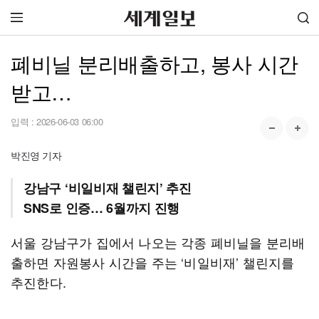
폐비닐 분리배출하고, 봉사 시간
받고…
입력 :
2026-06-03 06:00
박진영 기자
강남구 ‘비일비재 챌린지’ 추진
SNS로 인증… 6월까지 진행
서울 강남구가 집에서 나오는 각종 폐비닐을 분리배
출하면 자원봉사 시간을 주는 ‘비일비재’ 챌린지를
추진한다.