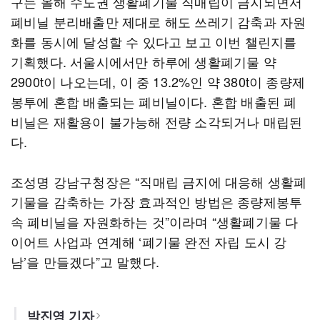
구는 올해 수도권 생활폐기물 직매립이 금지되면서
폐비닐 분리배출만 제대로 해도 쓰레기 감축과 자원
화를 동시에 달성할 수 있다고 보고 이번 챌린지를
기획했다. 서울시에서만 하루에 생활폐기물 약
2900t이 나오는데, 이 중 13.2%인 약 380t이 종량제
봉투에 혼합 배출되는 폐비닐이다. 혼합 배출된 폐
비닐은 재활용이 불가능해 전량 소각되거나 매립된
다.
조성명 강남구청장은 “직매립 금지에 대응해 생활폐
기물을 감축하는 가장 효과적인 방법은 종량제봉투
속 폐비닐을 자원화하는 것”이라며 “생활폐기물 다
이어트 사업과 연계해 ‘폐기물 완전 자립 도시 강
남’을 만들겠다”고 말했다.
박진영 기자