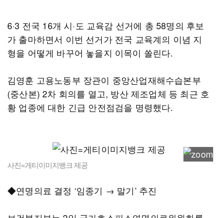
6·3 전국 16개 시·도 교육감 선거에 총 58명의 후보
가 출마하면서 이번 선거가 전국 교육계의 이념 지
형을 어떻게 바꾸어 놓을지 이목이 쏠린다.
김영훈 고용노동부 장관이 중앙산업재해수습본부
(중산본) 2차 회의를 열고, 방산 제조업체 등 최근 호
황 업종에 대한 긴급 안전점검을 명령했다.
사진=게티이미지뱅크 제공
◆연명의료 결정 ‘임종기 → 말기’ 추진
보건복지부는 2일 국가호스피스연명의료위원회를