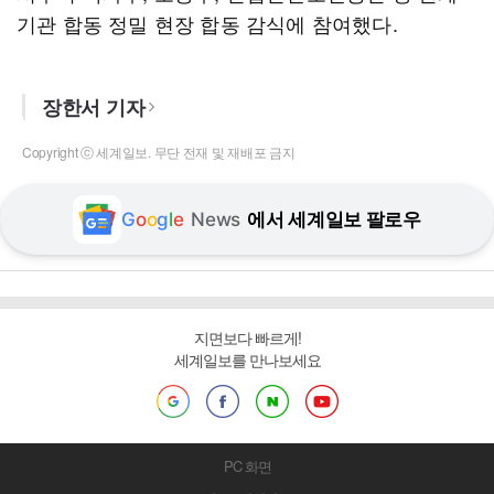
기관 합동 정밀 현장 합동 감식에 참여했다.
장한서 기자
Copyright ⓒ 세계일보. 무단 전재 및 재배포 금지
G
o
o
g
l
e
News
에서 세계일보 팔로우
지면보다 빠르게!
세계일보를 만나보세요
PC 화면