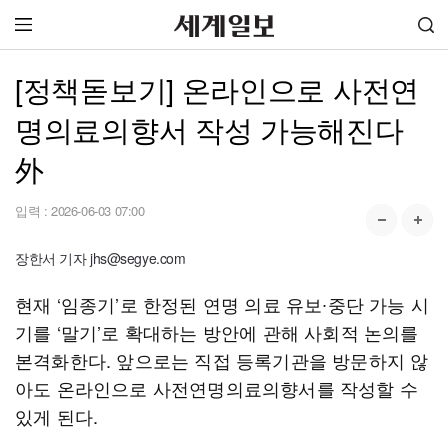
[정책돋보기] 온라인으로 사전연
명의료의향서 작성 가능해진다
外
입력 :
2026-06-03 07:00
장한서 기자 jhs@segye.com
현재 ‘임종기’로 한정된 연명 의료 유보∙중단 가능 시
기를 ‘말기’로 확대하는 방안에 관해 사회적 논의를
본격화한다. 앞으로는 직접 등록기관을 방문하지 않
아도 온라인으로 사전연명의료의향서를 작성할 수
있게 된다.