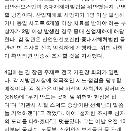
업안전보건법과 중대재해처벌법을 위반했는지 규명
할 방침이다. 산업재해로 사망자가 1명 이상 발생하
거나 동일 사고로 6개월 이상 치료를 받아야 하는 부
상자가 2명 이상 발생한 경우 중대 산업재해에 해당
한다. 김 장관은 산업안전보건법·중대재해처벌법 등
관련 법 수사를 신속·엄정하게 진행하고, 위법 사항
이 확인되면 엄중히 조치할 것을 지시했다.
4일에는 김 장관 주재로 전국 기관장 회의가 열린
다. 각 지방관서장에 적극적인 지도·점검을 당부할
예정이다. 김 장관은 이날 자신의 사회관계망서비스
(SNS)에 “무기 만드는 곳에 덜 위험한 현장은 없
다”며 “기관사 시절 스쳐도 중상이란 선배님의 말씀
늘 기억하겠다”고 적었다. 이어 “철저한 조사로 산자
의 도리를 다하겠다”고 덧붙였다. 그는 이날 오전 10
시부터 국과수, 노동부, 산업안전보건공단 등 관계