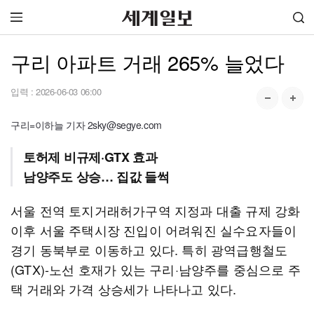
구리 아파트 거래 265% 늘었다
입력 :
2026-06-03 06:00
구리=이하늘 기자 2sky@segye.com
토허제 비규제·GTX 효과
남양주도 상승… 집값 들썩
서울 전역 토지거래허가구역 지정과 대출 규제 강화
이후 서울 주택시장 진입이 어려워진 실수요자들이
경기 동북부로 이동하고 있다. 특히 광역급행철도
(GTX)-노선 호재가 있는 구리·남양주를 중심으로 주
택 거래와 가격 상승세가 나타나고 있다.