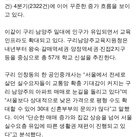
건)·4분기(2322건)에 이어 꾸준한 증가 흐름을 보이
고 있다.
이같이 구리·남양주 일대에 인구가 유입되면서 교육
인프라도 확대되고 있다. 구리남양주교육지원청은
내년부터 왕숙·갈매역세권·양정역세권·진접2지구
등을 중심으로 총 57개 학교 신설을 추진한다.
구리 인창동의 한 공인중개사는 “서울에서 전세로
살던 실수요자들이 교통망 확충 기대감이 커지는 구
리·남양주의 아파트 매매로 눈길을 돌리고 있다”며
“서울보다 상대적으로 낮은 가격으로 평형 수도 확
대할 수 있어 30대 신혼부부의 문의가 많다”고 말했
다. 이어 “단순한 매매 증가와 집값 상승을 넘어 서울
실수요층 유입에 따른 생활권 재편이 진행되고 있
다”고 분석했다.