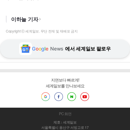
이하늘 기자
Copyright ⓒ 세계일보. 무단 전재 및 재배포 금지
G
o
o
g
l
e
News
에서 세계일보 팔로우
지면보다 빠르게!
세계일보를 만나보세요
PC 화면
제호 : 세계일보
서울특별시 용산구 서빙고로 17