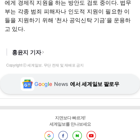
에게 경제직 지원을 하는 방안도 검토 중이다. 법무
부는 각종 범죄 피해자나 인도적 지원이 필요한 이
들을 지원하기 위해 ‘천사 공익신탁 기금’을 운용하
고 있다.
홍윤지 기자
Copyright ⓒ 세계일보. 무단 전재 및 재배포 금지
G
o
o
g
l
e
News
에서 세계일보 팔로우
지면보다 빠르게!
세계일보를 만나보세요