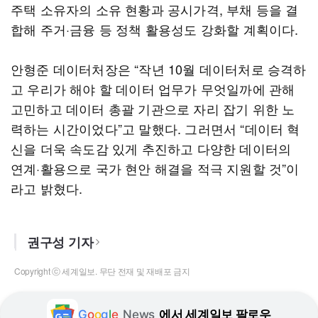
주택 소유자의 소유 현황과 공시가격, 부채 등을 결
합해 주거·금융 등 정책 활용성도 강화할 계획이다.
안형준 데이터처장은 “작년 10월 데이터처로 승격하
고 우리가 해야 할 데이터 업무가 무엇일까에 관해
고민하고 데이터 총괄 기관으로 자리 잡기 위한 노
력하는 시간이었다”고 말했다. 그러면서 “데이터 혁
신을 더욱 속도감 있게 추진하고 다양한 데이터의
연계·활용으로 국가 현안 해결을 적극 지원할 것”이
라고 밝혔다.
권구성 기자
Copyright ⓒ 세계일보. 무단 전재 및 재배포 금지
G
o
o
g
l
e
News
에서 세계일보 팔로우