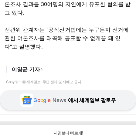
론조사 결과를 30여명의 지인에게 유포한 혐의를 받
고 있다.
선관위 관계자는 "공직선거법에는 누구든지 선거에
관한 여론조사를 왜곡해 공표할 수 없게끔 돼 있
다"고 설명했다.
이영균 기자
Copyright ⓒ 세계일보. 무단 전재 및 재배포 금지
G
o
o
g
l
e
News
에서 세계일보 팔로우
지면보다 빠르게!