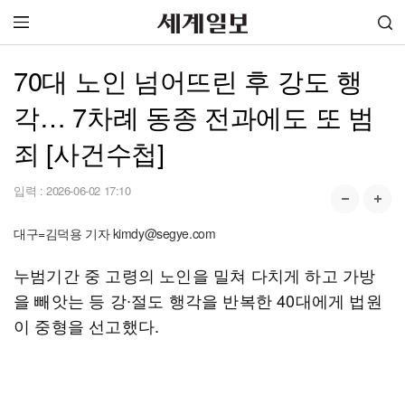
70대 노인 넘어뜨린 후 강도 행
각… 7차례 동종 전과에도 또 범
죄 [사건수첩]
입력 :
2026-06-02 17:10
대구=김덕용 기자 kimdy@segye.com
누범기간 중 고령의 노인을 밀쳐 다치게 하고 가방
을 빼앗는 등 강∙절도 행각을 반복한 40대에게 법원
이 중형을 선고했다.