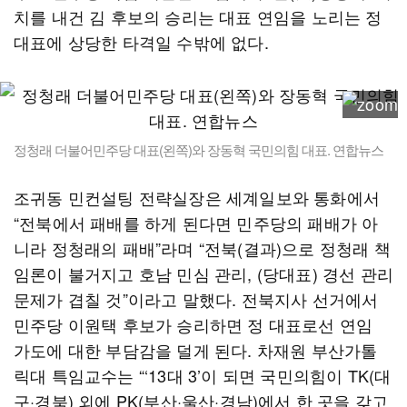
치를 내건 김 후보의 승리는 대표 연임을 노리는 정
대표에 상당한 타격일 수밖에 없다.
정청래 더불어민주당 대표(왼쪽)와 장동혁 국민의힘 대표. 연합뉴스
조귀동 민컨설팅 전략실장은 세계일보와 통화에서
“전북에서 패배를 하게 된다면 민주당의 패배가 아
니라 정청래의 패배”라며 “전북(결과)으로 정청래 책
임론이 불거지고 호남 민심 관리, (당대표) 경선 관리
문제가 겹칠 것”이라고 말했다. 전북지사 선거에서
민주당 이원택 후보가 승리하면 정 대표로선 연임
가도에 대한 부담감을 덜게 된다. 차재원 부산가톨
릭대 특임교수는 “‘13대 3’이 되면 국민의힘이 TK(대
구·경북) 외에 PK(부산·울산·경남)에서 한 곳을 갖고