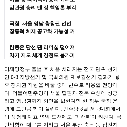
김관영 승리 땐 정 책임론 부각
국힘, 서울·영남·충청권 선전
장동혁 체제 공고화 가능성 커
한동훈 당선 땐 리더십 떨어져
차기 지도 체계 경쟁도 불가피
이재명정부 출범 후 처음 치러지는 전국 단위 선거
인 6·3 지방선거 및 국회의원 재보궐선거 결과가 향
후 정치권 지형을 바꿀 중대 변수로 작용할 전망이
다. 더불어민주당이 서울 탈환과 전북 수성에 성공
하고 영남권까지 외연을 넓힌다면 현 정부 국정 운
영에 그만큼 힘이 실린다. 민주당 8월 전당대회에서
의 정청래 대표 연임 도전에도 ‘파란불’이 켜진다. 국
민의힘이 대구를 지키고 서울·부산·충남 등 접전지