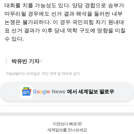
대회를 치를 가능성도 있다. 양당 경합으로 승부가
마무리될 경우에도 선거 결과 해석을 둘러싼 내부
논쟁은 불가피하다. 이 경우 국민의힘 차기 원내대
표 선거 결과가 이후 당내 역학 구도에 영향을 미칠
수 있다.
박유빈 기자
Copyright ⓒ 세계일보. 무단 전재 및 재배포 금지
G
o
o
g
l
e
News
에서 세계일보 팔로우
지면보다 빠르게!
세계일보를 만나보세요