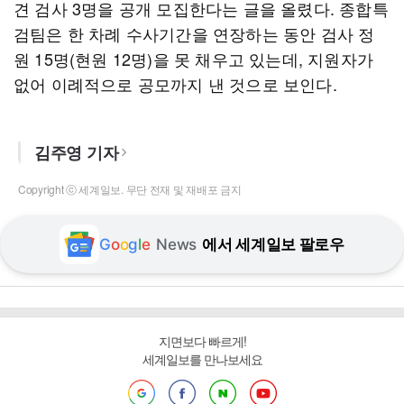
견 검사 3명을 공개 모집한다는 글을 올렸다. 종합특
검팀은 한 차례 수사기간을 연장하는 동안 검사 정
원 15명(현원 12명)을 못 채우고 있는데, 지원자가
없어 이례적으로 공모까지 낸 것으로 보인다.
김주영 기자
Copyright ⓒ 세계일보. 무단 전재 및 재배포 금지
G
o
o
g
l
e
News
에서 세계일보 팔로우
지면보다 빠르게!
세계일보를 만나보세요