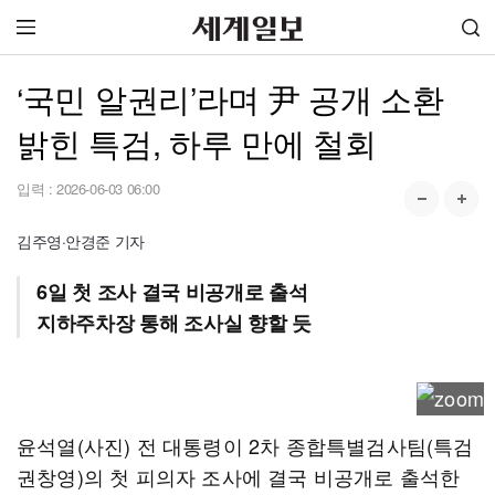
‘국민 알권리’라며 尹 공개 소환
밝힌 특검, 하루 만에 철회
입력 :
2026-06-03 06:00
김주영·안경준 기자
6일 첫 조사 결국 비공개로 출석
지하주차장 통해 조사실 향할 듯
윤석열(사진) 전 대통령이 2차 종합특별검사팀(특검
권창영)의 첫 피의자 조사에 결국 비공개로 출석한