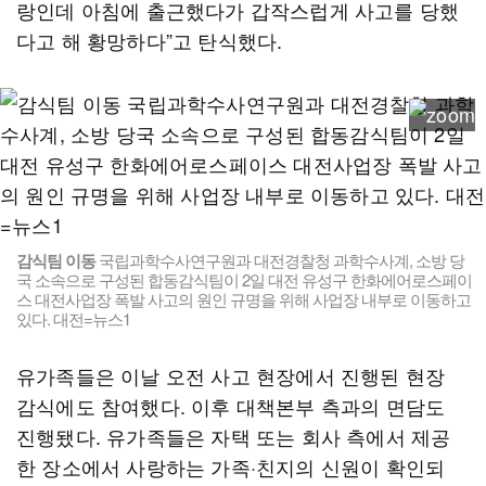
랑인데 아침에 출근했다가 갑작스럽게 사고를 당했
다고 해 황망하다”고 탄식했다.
감식팀 이동
국립과학수사연구원과 대전경찰청 과학수사계, 소방 당
국 소속으로 구성된 합동감식팀이 2일 대전 유성구 한화에어로스페이
스 대전사업장 폭발 사고의 원인 규명을 위해 사업장 내부로 이동하고
있다. 대전=뉴스1
유가족들은 이날 오전 사고 현장에서 진행된 현장
감식에도 참여했다. 이후 대책본부 측과의 면담도
진행됐다. 유가족들은 자택 또는 회사 측에서 제공
한 장소에서 사랑하는 가족·친지의 신원이 확인되