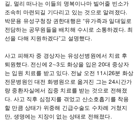
길, 멀리 떠나는 이들의 명복이나마 빌어줄 빈소가
조속히 마련되길 기다리고 있는 것으로 알려졌다.
박문용 유성구청장 권한대행은 “유가족과 일대일로
전담하는 공무원들을 배치해 수시로 소통하겠다. 최
선을 다해 지원하겠다”고 설명했다.
사고 피해자 중 경상자는 유성선병원에서 치료 후
퇴원했다. 전신에 2∼3도 화상을 입은 20대 중상자
는 입원 치료를 받고 있다. 전날 오전 11시26분 화상
전문병원인 대전 화병원으로 옮겨진 그는 24시간가
량 중환자실에서 집중 치료를 받는 것으로 전해졌
다. 사고 직후 심정지를 겪었고 산소호흡기를 착용
할 만큼 상태가 위중해 긴급수술도 수차례 거쳤지
만, 생명에는 지장이 없는 상태로 전해졌다.