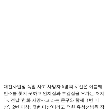
대전사업장 폭발 사고 사망자 5명의 시신은 이틀째
빈소를 찾지 못하고 안치실과 부검실을 오가는 처지
다. 전날 ‘한화 사망사고’라는 문구와 함께 ‘1번 미
상’, ‘2번 미상’, ‘3번 미상’이라고 적힌 유성선병원 장