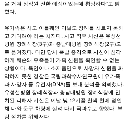
을 거쳐 정직원 전환 예정이었는데 황망하다”고 밝
혔다.
유가족은 사고 이틀째인 이날도 장례를 치르지 못하
고 기다려야 하는 처지다. 사고 직후 시신은 유성선
병원 장례식장(3구)과 충남대병원 장례식장(2구)으
로 옮겨졌다. 다만 당시 폭발 충격으로 시신이 심각
하게 훼손돼 유족들이 가족 신원을 확인할 수 없는
상황이다. 육안이나 소지품만으로 사망자 신원을 파
악하지 못한 경찰은 국립과학수사연구원에 유가족
과 사망자 등 유전자(DNA)를 보내 분석을 의뢰했다.
유성선병원 장례식장과 충남대병원 장례식장에 안
치된 피해자 시신은 이날 낮 12시쯤 흰색 천에 덮인
채 나와 운구 차량에 실려 다시 국과수로 향했다. 부
검 절차를 위해서다.