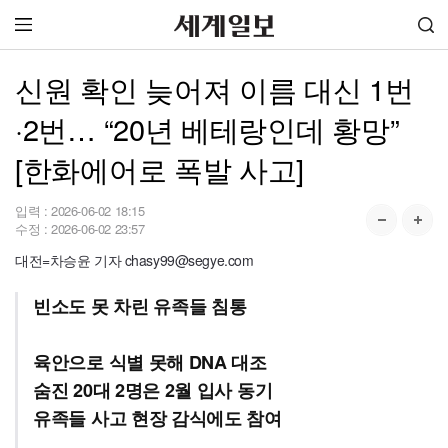
신원 확인 늦어져 이름 대신 1번
·2번… “20년 베테랑인데 황망”
[한화에어로 폭발 사고]
입력 :
2026-06-02 18:15
수정 :
2026-06-02 23:57
대전=차승윤 기자 chasy99@segye.com
빈소도 못 차린 유족들 침통
육안으로 식별 못해 DNA 대조
숨진 20대 2명은 2월 입사 동기
유족들 사고 현장 감식에도 참여