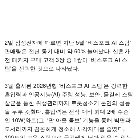
2일 삼성전자에 따르면 지난 5월 ‘비스포크 AI 스팀’
판매량은 전년 동기 대비 약 60% 늘어났다. 신혼가
전 패키지 구매 고객 3쌍 중 1쌍이 ‘비스포크 AI 스
팀’을 선택한 것으로 나타났다.
3월 출시된 2026년형 ‘비스포크 AI 스팀’은 강력한
흡입력과 인공지능(AI) 주행 성능, 보안, 물걸레 스팀
살균을 통한 위생관리까지 로봇청소기 본연의 성능
을 두루 갖췄다. 흡입력은 전작 대비 최대 2배 수준
인 10W(와트)고, ‘팝 아웃 콤보’ 기능을 통해 벽면과
모서리까지 꼼꼼하게 청소해 사각지대를 줄였다.
100도의 고온 스팀으로 물걸레에 남아 있을 수 있는