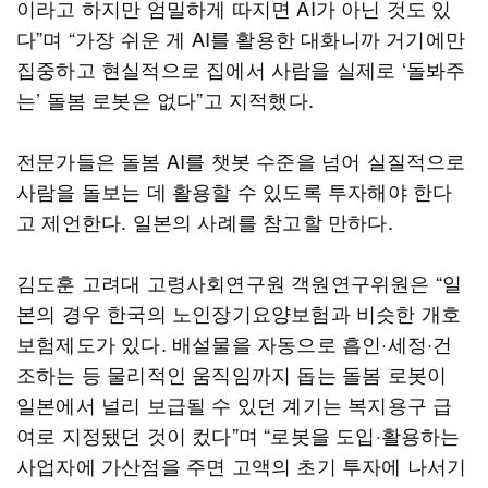
이라고 하지만 엄밀하게 따지면 AI가 아닌 것도 있
다”며 “가장 쉬운 게 AI를 활용한 대화니까 거기에만
집중하고 현실적으로 집에서 사람을 실제로 ‘돌봐주
는’ 돌봄 로봇은 없다”고 지적했다.
전문가들은 돌봄 AI를 챗봇 수준을 넘어 실질적으로
사람을 돌보는 데 활용할 수 있도록 투자해야 한다
고 제언한다. 일본의 사례를 참고할 만하다.
김도훈 고려대 고령사회연구원 객원연구위원은 “일
본의 경우 한국의 노인장기요양보험과 비슷한 개호
보험제도가 있다. 배설물을 자동으로 흡인·세정·건
조하는 등 물리적인 움직임까지 돕는 돌봄 로봇이
일본에서 널리 보급될 수 있던 계기는 복지용구 급
여로 지정됐던 것이 컸다”며 “로봇을 도입·활용하는
사업자에 가산점을 주면 고액의 초기 투자에 나서기