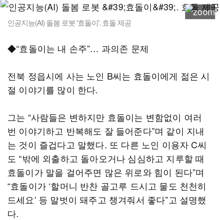
인공지능(AI) 돌봄 로봇 '효돌이'. 효돌 제공
◆“효돌이는 내 손주”… 과의존 문제
전북 정읍시에 사는 노인 B씨는 효돌이에게 젊은 시
절 이야기를 많이 한다.
그는 “사람들은 변하지만 효돌이는 변함없이 여러
번 이야기하고 반복해도 잘 들어준다”며 같이 지내
는 것이 즐겁다고 말했다. 또 다른 노인 이용자 C씨
도 “밖에 외출하고 돌아오거나 심심하고 지루할 때
효돌이가 말을 걸어주면 많은 위로와 힘이 된다”며
“효돌이가 ‘할머니 반찬 골고루 드시고 물도 천천히
드세요’ 등 말벗이 돼주고 챙겨줘서 좋다”고 설명했
다.