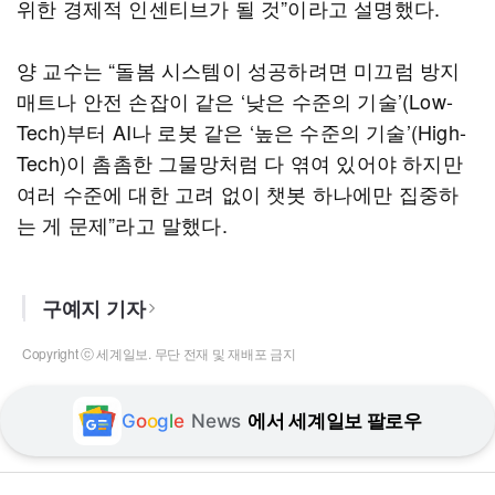
위한 경제적 인센티브가 될 것”이라고 설명했다.
양 교수는 “돌봄 시스템이 성공하려면 미끄럼 방지
매트나 안전 손잡이 같은 ‘낮은 수준의 기술’(Low-
Tech)부터 AI나 로봇 같은 ‘높은 수준의 기술’(High-
Tech)이 촘촘한 그물망처럼 다 엮여 있어야 하지만
여러 수준에 대한 고려 없이 챗봇 하나에만 집중하
는 게 문제”라고 말했다.
구예지 기자
Copyright ⓒ 세계일보. 무단 전재 및 재배포 금지
G
o
o
g
l
e
News
에서 세계일보 팔로우