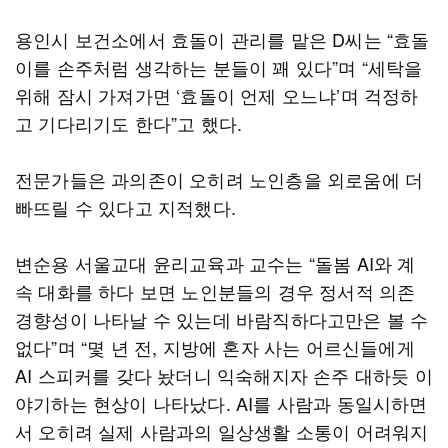
용인시 보건소에서 효돌이 관리를 맡은 D씨는 “효돌
이를 손주처럼 생각하는 분들이 꽤 있다”며 “세탁을
위해 잠시 가져가면 ‘효돌이 언제 오느냐’며 걱정하
고 기다리기도 한다”고 했다.
전문가들은 과의존이 오히려 노인층을 외로움에 더
빠뜨릴 수 있다고 지적했다.
변순용 서울교대 윤리교육과 교수는 “돌봄 AI와 계
속 대화를 하다 보면 노인분들의 경우 정서적 의존
경향성이 나타날 수 있는데 바람직하다고만은 볼 수
없다”며 “몇 년 전, 지방에 혼자 사는 어르신들에게
AI 스피커를 갖다 놨더니 익숙해지자 손주 대하듯 이
야기하는 현상이 나타났다. AI를 사람과 동일시하면
서 오히려 실제 사람과의 일상생활 소통이 어려워지