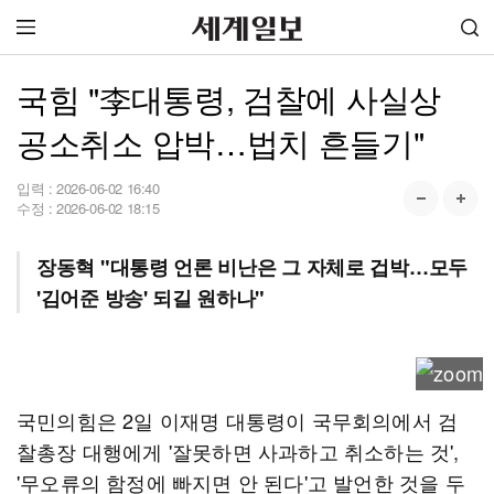
국힘 "李대통령, 검찰에 사실상
공소취소 압박…법치 흔들기"
입력 :
2026-06-02 16:40
수정 :
2026-06-02 18:15
장동혁 "대통령 언론 비난은 그 자체로 겁박…모두
'김어준 방송' 되길 원하나"
국민의힘은 2일 이재명 대통령이 국무회의에서 검
찰총장 대행에게 '잘못하면 사과하고 취소하는 것',
'무오류의 함정에 빠지면 안 된다'고 발언한 것을 두