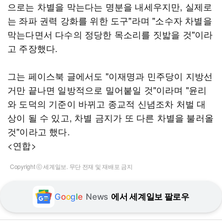
으로는 차별을 막는다는 명분을 내세우지만, 실제로
는 좌파 권력 강화를 위한 도구"라며 "소수자 차별을
막는다면서 다수의 정당한 목소리를 짓밟을 것"이라
고 주장했다.
그는 페이스북 글에서도 "이재명과 민주당이 지방선
거만 끝나면 일방적으로 밀어붙일 것"이라며 "윤리
와 도덕의 기준이 바뀌고 종교적 신념조차 처벌 대
상이 될 수 있고, 차별 금지가 또 다른 차별을 불러올
것"이라고 했다.
<연합>
Copyright ⓒ 세계일보. 무단 전재 및 재배포 금지
G
o
o
g
l
e
News
에서 세계일보 팔로우