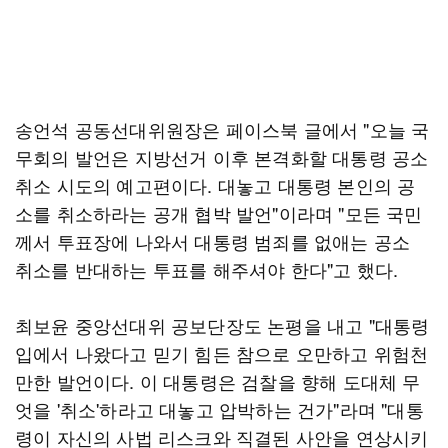
송언석 공동선대위원장은 페이스북 글에서 "오늘 국
무회의 발언은 지방선거 이후 본격화할 대통령 공소
취소 시도의 예고편이다. 대놓고 대통령 본인의 공
소를 취소하라는 공개 협박 발언"이라며 "모든 국민
께서 투표장에 나와서 대통령 범죄를 없애는 공소
취소를 반대하는 투표를 해주셔야 한다"고 했다.
최보윤 중앙선대위 공보단장도 논평을 내고 "대통령
입에서 나왔다고 믿기 힘든 참으로 오만하고 위험천
만한 발언이다. 이 대통령은 검찰을 향해 도대체 무
엇을 '취소'하라고 대놓고 압박하는 건가"라며 "대통
령이 자신의 사법 리스크와 직결된 사안을 연상시키