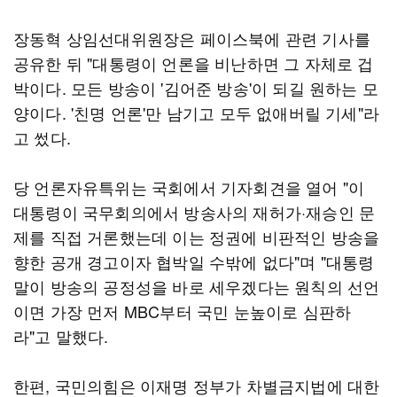
장동혁 상임선대위원장은 페이스북에 관련 기사를
공유한 뒤 "대통령이 언론을 비난하면 그 자체로 겁
박이다. 모든 방송이 '김어준 방송'이 되길 원하는 모
양이다. '친명 언론'만 남기고 모두 없애버릴 기세"라
고 썼다.
당 언론자유특위는 국회에서 기자회견을 열어 "이
대통령이 국무회의에서 방송사의 재허가·재승인 문
제를 직접 거론했는데 이는 정권에 비판적인 방송을
향한 공개 경고이자 협박일 수밖에 없다"며 "대통령
말이 방송의 공정성을 바로 세우겠다는 원칙의 선언
이면 가장 먼저 MBC부터 국민 눈높이로 심판하
라"고 말했다.
한편, 국민의힘은 이재명 정부가 차별금지법에 대한