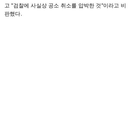
고 "검찰에 사실상 공소 취소를 압박한 것"이라고 비
판했다.