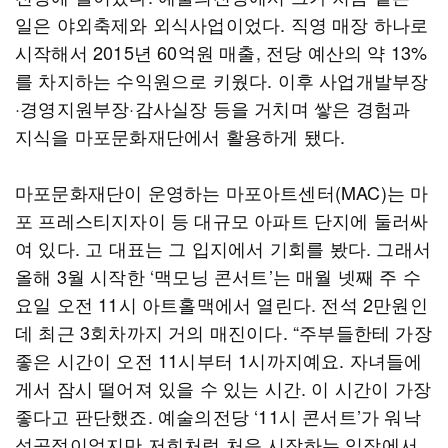
일은 야외축제와 외식사업이었다. 직영 매장 하나로
시작해서 2015년 60억원 매출, 전당 예산의 약 13%
를 차지하는 수익원으로 키웠다. 이후 사업개발부장
·경영지원부장·감사실장 등을 거치며 쌓은 경험과
지식을 마포문화재단에서 활용하게 됐다.
마포문화재단이 운영하는 마포아트센터(MAC)는 마
포 프레스티지자이 등 대규모 아파트 단지에 둘러싸
여 있다. 고 대표는 그 입지에서 기회를 봤다. 그래서
올해 3월 시작한 ‘맥모닝 콘서트’는 매월 넷째 주 수
요일 오전 11시 아트홀맥에서 열린다. 전석 2만원인
데 최근 3회차까지 거의 매진이다. “주부들한테 가장
좋은 시간이 오전 11시부터 1시까지예요. 자녀들에
게서 잠시 떨어져 있을 수 있는 시간. 이 시간이 가장
좋다고 판단했죠. 예술의전당 ‘11시 콘서트’가 워낙
성공적이었지만 저희처럼 처음 시작하는 입장에서