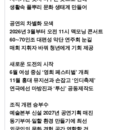
생활속 풀뿌리 문화 생태계 만들어
공연의 차별화 모색
2026년 3월부터 오전 11시 맥모닝 콘서트
60∼70인조 대편성 악단 연주회 눈길
매회 지휘자 바꿔 청년에게 기회 제공
새로운 도전의 시작
6월 여성 중심 ‘영희 페스티벌’ 개최
11월 홍대 뮤지션과 손잡고 ‘인디축제’
연극에선 마방진과 ‘투신’ 공동제작도
조직 개편 승부수
예술본부 신설 2027년 공연기획 매진
동기부여·일할 환경 만들기에 최선
외국인의 문화 경험 공간 역할할 것