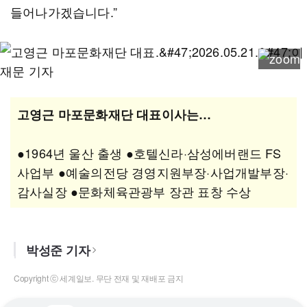
들어나가겠습니다.”
고영근 마포문화재단 대표이사는…
●1964년 울산 출생 ●호텔신라·삼성에버랜드 FS
사업부 ●예술의전당 경영지원부장·사업개발부장·
감사실장 ●문화체육관광부 장관 표창 수상
박성준 기자
Copyright ⓒ 세계일보. 무단 전재 및 재배포 금지