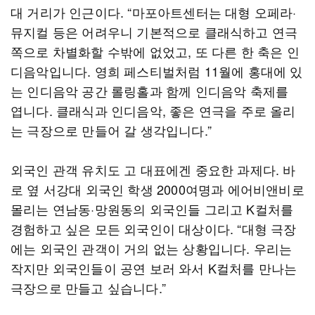
대 거리가 인근이다. “마포아트센터는 대형 오페라·
뮤지컬 등은 어려우니 기본적으로 클래식하고 연극
쪽으로 차별화할 수밖에 없었고, 또 다른 한 축은 인
디음악입니다. 영희 페스티벌처럼 11월에 홍대에 있
는 인디음악 공간 롤링홀과 함께 인디음악 축제를
엽니다. 클래식과 인디음악, 좋은 연극을 주로 올리
는 극장으로 만들어 갈 생각입니다.”
외국인 관객 유치도 고 대표에겐 중요한 과제다. 바
로 옆 서강대 외국인 학생 2000여명과 에어비앤비로
몰리는 연남동·망원동의 외국인들 그리고 K컬처를
경험하고 싶은 모든 외국인이 대상이다. “대형 극장
에는 외국인 관객이 거의 없는 상황입니다. 우리는
작지만 외국인들이 공연 보러 와서 K컬처를 만나는
극장으로 만들고 싶습니다.”