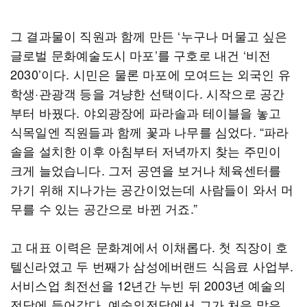
그 결과물이 직원과 함께 만든 ‘누구나 머물고 싶은
글로벌 문화예술도시 마포’를 구호로 내건 ‘비전
2030’이다. 시민은 물론 마포에 모여드는 외국인 유
학생·관광객 등을 겨냥한 선택이다. 시작으로 공간
부터 바꿨다. 야외광장에 파라솔과 테이블을 놓고
식목일엔 직원들과 함께 꽃과 나무를 심었다. “파라
솔을 설치한 이후 아침부터 저녁까지 찾는 주민이
크게 늘었습니다. 그저 공연을 보거나 체육센터를
가기 위해 지나가는 공간이었는데 사람들이 와서 머
무를 수 있는 공간으로 바뀐 거죠.”
고 대표 이력은 문화계에서 이채롭다. 첫 직장이 호
텔신라였고 두 번째가 삼성에버랜드 식음료 사업부.
서비스업 최전선을 12년간 누빈 뒤 2003년 예술의
전당에 들어갔다. 예술의전당에서 그가 처음 맡은