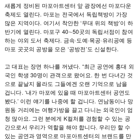
새롭게 정비된 마포아트센터 앞 광장에선 마포다운
축제도 열린다. 마포는 전국에서 독립책방이 가장
많은 지역이다. 여기서 착안한 ‘무대 위의 책방’이 하
반기에 열린다. 마포구 40∼50곳의 독립서점이 참여
하는 야외 도서 축제다. 금속·도예·목공·유리공예 등
마포 곳곳의 공방을 모은 ‘공방전’도 신설한다.
고 대표는 장면 하나를 꺼냈다. “최근 공연에 홍대 외
국인 학생 30명이 관객으로 왔어요. 한 번 다녀간 것
으로 끝날지 몰라도 그들에겐 오랜 기억으로 남을
겁니다. ‘내가 마포에 있을 때 마포아트센터 공연도
봤다.’ 이런 얘기를 나중에 할 겁니다. 연남동이나 망
원동 거리에는 여행가방을 끌고 다니는 외국인이 엄
청 많아요. 그런 분에게 K컬처를 경험할 수 있는 공
간으로서 우리가 역할을 해야 합니다. 우리만 할 수
있는 공연과 영역으로 마포아트센터의 브랜드를 만