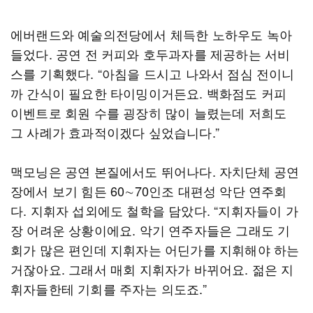
에버랜드와 예술의전당에서 체득한 노하우도 녹아
들었다. 공연 전 커피와 호두과자를 제공하는 서비
스를 기획했다. “아침을 드시고 나와서 점심 전이니
까 간식이 필요한 타이밍이거든요. 백화점도 커피
이벤트로 회원 수를 굉장히 많이 늘렸는데 저희도
그 사례가 효과적이겠다 싶었습니다.”
맥모닝은 공연 본질에서도 뛰어나다. 자치단체 공연
장에서 보기 힘든 60∼70인조 대편성 악단 연주회
다. 지휘자 섭외에도 철학을 담았다. “지휘자들이 가
장 어려운 상황이에요. 악기 연주자들은 그래도 기
회가 많은 편인데 지휘자는 어딘가를 지휘해야 하는
거잖아요. 그래서 매회 지휘자가 바뀌어요. 젊은 지
휘자들한테 기회를 주자는 의도죠.”