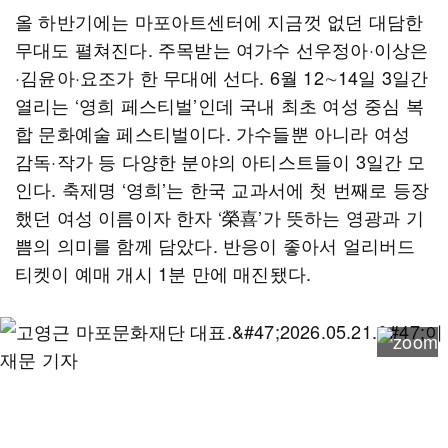
올 하반기에는 마포아트센터에 지금껏 없던 대담한
무대도 펼쳐진다. 주목받는 여가수 선우정아·이상은
·김윤아·요조가 한 무대에 선다. 6월 12∼14일 3일간
열리는 ‘영희 페스티벌’인데 국내 최초 여성 중심 복
합 문화예술 페스티벌이다. 가수들뿐 아니라 여성
감독·작가 등 다양한 분야의 아티스트들이 3일간 모
인다. 축제명 ‘영희’는 한국 교과서에 첫 번째로 등장
했던 여성 이름이자 한자 ‘榮喜’가 뜻하는 영광과 기
쁨의 의미를 함께 담았다. 반응이 좋아서 얼리버드
티켓이 예매 개시 1분 만에 매진됐다.