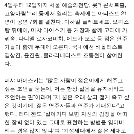
4일부터 12일까지 서울 예술의전당, 롯데콘서트홀,
고양아람누리 등에서 열리는 축제에는 아티스트 21
명이 공연 7회를 펼친다. 미하일 플레트네프, 오귀스
탕 뒤메이, 미샤 마이스키 등 거장과 함께 고티에 카
퓌송, 다니엘 로자코비치, 에드가 모로 등 젊은 연주
가들이 함께 무대에 오른다. 국내에선 비올리스트
김상진, 윤진원, 클라리네티스트 조동현이 참여한
다.
미샤 마이스키는 “많은 사람이 젊은이에게 해주고
싶은 조언을 묻는데, 저는 항상 젊음을 유지하라고
조언하는 편”이라며 “제 꿈은 오래 살되 젊게 죽고 싶
은 것이기에, 젊은 연주자들과 연주가 기대된다”고
했다. 리다 첸도 “살아가다 보면 자신의 감정을 어떠
한 장벽 없이 있는 그대로 표현하는 방법을 잊어버
리는 경우 많지 않냐”며 “기성세대에서 젊은 세대로