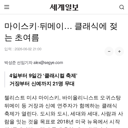
마이스키·뒤메이… 클래식에 젖
는 초여름
입력 :
2026-06-02 21:00
박성준 선임기자 alex@segye.com
4일부터 9일간 ‘클래시컬 축제’
거장부터 신예까지 21명 무대
첼리스트 미샤 마이스키, 바이올리니스트 오귀스탕
뒤메이 등 거장과 신예 연주자가 함께하는 클래식
축제가 열린다. 도시와 도시, 세대와 세대, 사람과 사
람을 잇는 것을 목표로 2018년 미국 뉴욕에서 시작