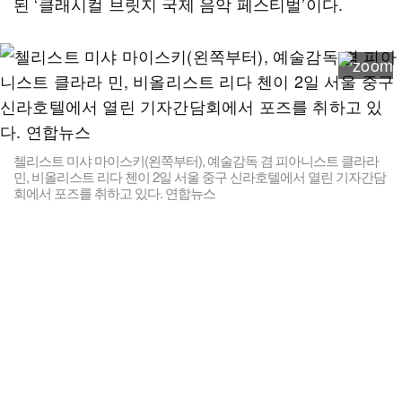
된 ‘클래시컬 브릿지 국제 음악 페스티벌’이다.
첼리스트 미샤 마이스키(왼쪽부터), 예술감독 겸 피아니스트 클라라
민, 비올리스트 리다 첸이 2일 서울 중구 신라호텔에서 열린 기자간담
회에서 포즈를 취하고 있다. 연합뉴스