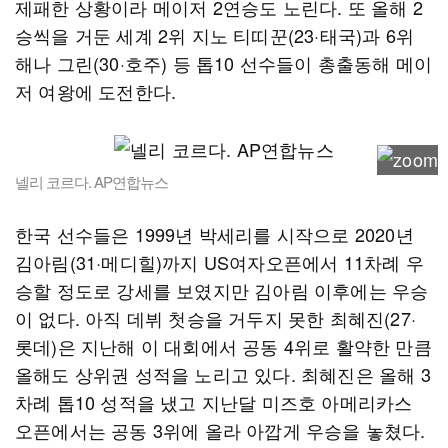
제패한 상황이라 메이저 2연승도 노린다. 또 올해 2
승씩을 거둔 세계 2위 지노 티띠꾼(23·태국)과 6위
해나 그린(30·호주) 등 톱10 선수들이 총출동해 메이
저 여왕에 도전한다.
넬리 코르다. AP연합뉴스
한국 선수들은 1999년 박세리를 시작으로 2020년
김아림(31·메디힐)까지 US여자오픈에서 11차례 우
승할 정도로 강세를 보였지만 김아림 이후에는 우승
이 없다. 아직 데뷔 첫승을 거두지 못한 최혜진(27·
롯데)은 지난해 이 대회에서 공동 4위로 활약한 만큼
올해도 상위권 성적을 노리고 있다. 최혜진은 올해 3
차례 톱10 성적을 냈고 지난달 미즈호 아메리카스
오픈에서는 공동 3위에 올라 아깝게 우승을 놓쳤다.