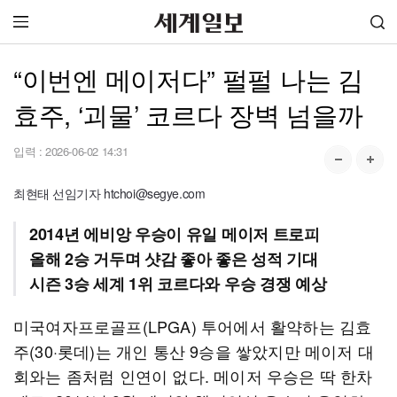
“이번엔 메이저다” 펄펄 나는 김
효주, ‘괴물’ 코르다 장벽 넘을까
입력 :
2026-06-02 14:31
최현태 선임기자 htchoi@segye.com
2014년 에비앙 우승이 유일 메이저 트로피
올해 2승 거두며 샷감 좋아 좋은 성적 기대
시즌 3승 세계 1위 코르다와 우승 경쟁 예상
미국여자프로골프(LPGA) 투어에서 활약하는 김효
주(30·롯데)는 개인 통산 9승을 쌓았지만 메이저 대
회와는 좀처럼 인연이 없다. 메이저 우승은 딱 한차