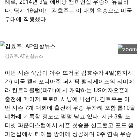
례로, 2014년 9월 에비앙 챔피언십 우승이 유일하
다. 당시 19살이던 김효주는 이 대회 우승으로 미국
무대에 직행했다.
김효주. AP연합뉴스
이번 시즌 샷감이 아주 뜨거운 김효주가 4일(현지시
간) 미국 캘리포니아주 퍼시픽 팰리세이즈의 리비에
라 컨트리클럽(파71)에서 개막하는 US여자오픈에
출전해 메이저 트로피 사냥에 나선다. 김효주는 이
번 시즌 7개 대회에 출전해 우승 두차례 포함 톱10을
네차례 기록할 정도로 펄펄 날고 있다. 지난 3월 포
티넷 파운더스컵에서 시즌 첫승을 신고했고 포드 챔
피언십에서 타이틀 방어에 성공하며 2주 연속 우승