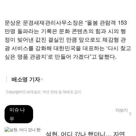
문상운 문경새재관리사무소장은 “올봄 관람객 153
만명 돌파라는 기록은 문화 콘텐츠의 힘과 시의 행
정이 빚어낸 값진 결실인 만큼 앞으로도 체감형 관
광 서비스를 강화해 대한민국을 대표하는 ‘다시 찾고
싶은 명품 관광지’로 만들어 가겠다”고 말했다.
배소영 기자
Copyright ⓒ 세계일보. 무단 전재 및 재배포 금지
이슈 나
더보기
우
설현, 어디 갔나 했더니… 자연