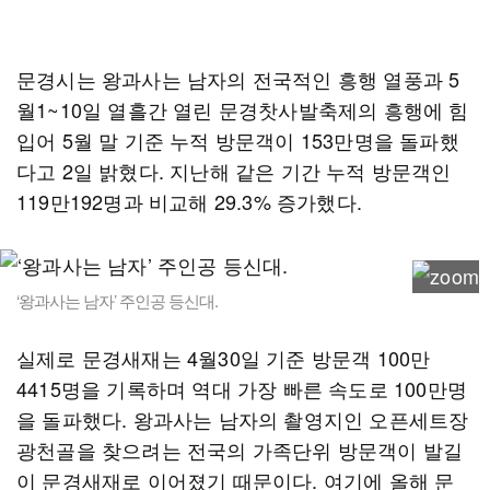
문경시는 왕과사는 남자의 전국적인 흥행 열풍과 5
월1~10일 열흘간 열린 문경찻사발축제의 흥행에 힘
입어 5월 말 기준 누적 방문객이 153만명을 돌파했
다고 2일 밝혔다. 지난해 같은 기간 누적 방문객인
119만192명과 비교해 29.3% 증가했다.
‘왕과사는 남자’ 주인공 등신대.
실제로 문경새재는 4월30일 기준 방문객 100만
4415명을 기록하며 역대 가장 빠른 속도로 100만명
을 돌파했다. 왕과사는 남자의 촬영지인 오픈세트장
광천골을 찾으려는 전국의 가족단위 방문객이 발길
이 문경새재로 이어졌기 때문이다. 여기에 올해 문