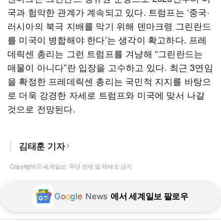
국과 험악한 관계가 계속되고 있다. 트럼프는 ‘중국·
러시아의 북극 지배를 막기 위해 덴마크령 그린란드
를 미국이 병합해야 한다’는 생각이 확고하다. 프레
데릭센 총리는 그런 트럼프를 겨냥해 “그린란드는
매물이 아니다”란 입장을 고수하고 있다. 최근 3연임
을 확정한 프레데릭센 총리는 국민적 지지를 바탕으
로 더욱 강경한 자세로 트럼프와 미국에 맞서 나갈
것으로 전망된다.
김태훈 기자
Copyright ⓒ 세계일보. 무단 전재 및 재배포 금지
G
o
o
g
l
e
News
에서 세계일보 팔로우