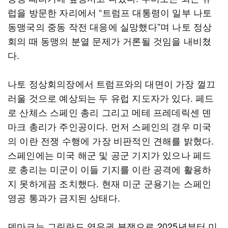
럽을 방문한 자리에서 “트럼프 대통령이 일부 나토
동맹국의 중동 작전 대응에 실망했다”며 나토 정상
회의 때 동맹의 분열 문제가 거론될 것임을 내비쳤
다.
나토 정상회의장에서 트럼프와의 대면이 가장 껄끄
러울 것으로 예상되는 두 유럽 지도자가 있다. 페드
로 산체스 스페인 총리 그리고 메테 프레데릭센 덴
마크 총리가 주인공이다. 먼저 스페인의 경우 미국
의 이란 전쟁 수행에 가장 비판적인 견해를 밝혔다.
스페인에는 미국 해군 및 공군 기지가 있으나 페드
로 총리는 미군이 이들 기지를 이란 공격에 활용하
지 못하게끔 조치했다. 현재 미군 군용기는 스페인
영공 통과가 금지된 상태다.
덴마크는 그린란드 영유권 분쟁으로 2025년부터 미