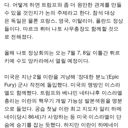
다. 어떻게 하면 트럼프와 좀 더 원만한 관계를 만들
수 있을 것인지가 논의 주제라고 한다. 참석 대상
은 독일은 물론 프랑스, 영국, 이탈리아, 폴란드 정상
들이다. 마르크 뤼터 나토 사무총장도 함께할 것으
로 전해졌다.
올해 나토 정상회의는 오는 7월 7, 8일 이틀간 튀르
키예 수도 앙카라에서 열릴 예정이다.
미국은 지난 2월 이란을 겨냥해 ‘장대한 분노’(Epic
Fury) 군사 작전에 돌입했다. 미국의 맹방인 이스라
엘도 함께했다. 트럼프와 베냐민 네타냐후 이스라엘
총리는 이란의 핵무기 개발 가능성 발본색원을 명분
으로 들었다. 공습 첫날 이란 최고 지도자 알리 하메
네이(당시 86세)가 사망하는 등 미국·이스라엘이 단
숨에 승기를 잡는 듯했다. 하지만 이란이 하메네이