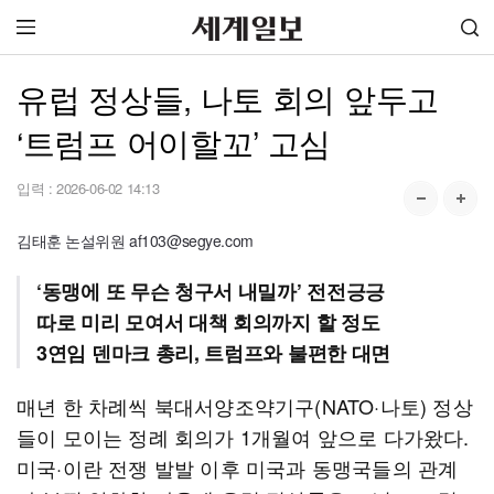
유럽 정상들, 나토 회의 앞두고
‘트럼프 어이할꼬’ 고심
입력 :
2026-06-02 14:13
김태훈 논설위원 af103@segye.com
‘동맹에 또 무슨 청구서 내밀까’ 전전긍긍
따로 미리 모여서 대책 회의까지 할 정도
3연임 덴마크 총리, 트럼프와 불편한 대면
매년 한 차례씩 북대서양조약기구(NATO·나토) 정상
들이 모이는 정례 회의가 1개월여 앞으로 다가왔다.
미국·이란 전쟁 발발 이후 미국과 동맹국들의 관계