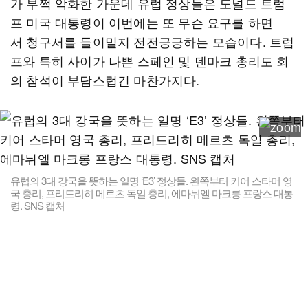
가 부쩍 악화한 가운데 유럽 정상들은 도널드 트럼
프 미국 대통령이 이번에는 또 무슨 요구를 하면
서 청구서를 들이밀지 전전긍긍하는 모습이다. 트럼
프와 특히 사이가 나쁜 스페인 및 덴마크 총리도 회
의 참석이 부담스럽긴 마찬가지다.
유럽의 3대 강국을 뜻하는 일명 ‘E3’ 정상들. 왼쪽부터 키어 스타머 영
국 총리, 프리드리히 메르츠 독일 총리, 에마뉘엘 마크롱 프랑스 대통
령. SNS 캡처