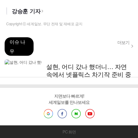
강승훈 기자
Copyright ⓒ 세계일보. 무단 전재 및 재배포 금지
이슈 나
더보기
우
설현, 어디 갔나 했더니… 자연
속에서 넷플릭스 차기작 준비 중
지면보다 빠르게!
세계일보를 만나보세요
PC 화면