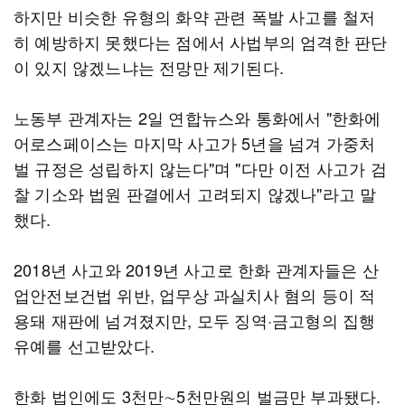
하지만 비슷한 유형의 화약 관련 폭발 사고를 철저
히 예방하지 못했다는 점에서 사법부의 엄격한 판단
이 있지 않겠느냐는 전망만 제기된다.
노동부 관계자는 2일 연합뉴스와 통화에서 "한화에
어로스페이스는 마지막 사고가 5년을 넘겨 가중처
벌 규정은 성립하지 않는다"며 "다만 이전 사고가 검
찰 기소와 법원 판결에서 고려되지 않겠나"라고 말
했다.
2018년 사고와 2019년 사고로 한화 관계자들은 산
업안전보건법 위반, 업무상 과실치사 혐의 등이 적
용돼 재판에 넘겨졌지만, 모두 징역·금고형의 집행
유예를 선고받았다.
한화 법인에도 3천만∼5천만원의 벌금만 부과됐다.