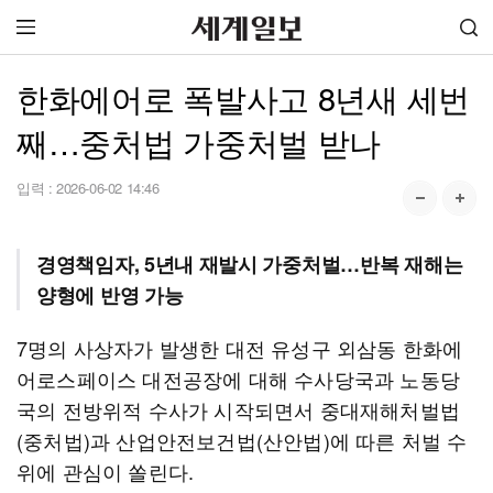
한화에어로 폭발사고 8년새 세번
째…중처법 가중처벌 받나
입력 :
2026-06-02 14:46
경영책임자, 5년내 재발시 가중처벌…반복 재해는
양형에 반영 가능
7명의 사상자가 발생한 대전 유성구 외삼동 한화에
어로스페이스 대전공장에 대해 수사당국과 노동당
국의 전방위적 수사가 시작되면서 중대재해처벌법
(중처법)과 산업안전보건법(산안법)에 따른 처벌 수
위에 관심이 쏠린다.