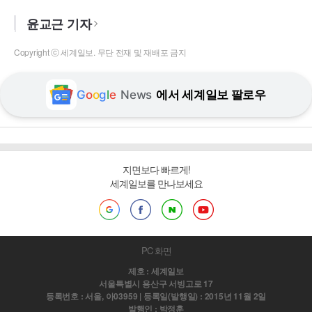
윤교근 기자
Copyright ⓒ 세계일보. 무단 전재 및 재배포 금지
G
o
o
g
l
e
News
에서 세계일보 팔로우
지면보다 빠르게!
세계일보를 만나보세요
PC 화면
제호 : 세계일보
서울특별시 용산구 서빙고로 17
등록번호 : 서울, 아03959 | 등록일(발행일) : 2015년 11월 2일
발행인 : 박정훈