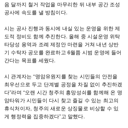
음 달까지 철거 작업을 마무리한 뒤 내부 공간 조성
공사에 속도를 낼 방침이다.
시는 공사 진행과 동시에 내실 있는 운영을 위한 제
도적 정비도 함께 추진한다. 올해 중 시설운영 위탁
타당성 용역과 조례 제정안 마련을 거쳐 내년 상반
기 수탁자 공모를 완료하고 6월쯤 시범 운영에 들어
간다는 목표를 세웠다.
시 관계자는 “명암유원지를 찾는 시민들의 안전을
최우선으로 두고 단계별 공정을 차질 없이 추진하겠
다”라며 “오랜 시간 청주의 흥망성쇠를 함께해 온 명
암타워가 시민들이 다시 찾고 즐길 수 있는 최고의
휴식처이자, 청주의 새로운 상징물로 비상할 수 있
게 행정력을 집중하겠다”고 말했다.