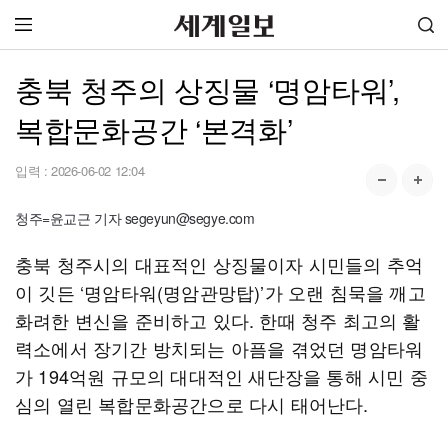
충북 청주의 상징물 ‘명암타워’,
복합문화공간 ‘본격화’
입력 :
2026-06-02 12:04
청주=윤교근 기자 segeyun@segye.com
충북 청주시의 대표적인 상징물이자 시민들의 추억
이 깃든 ‘명암타워(명암관망탑)’가 오랜 침묵을 깨고
화려한 변신을 준비하고 있다. 한때 청주 최고의 활
력소에서 장기간 방치되는 아픔을 겪었던 명암타워
가 194억원 규모의 대대적인 새단장을 통해 시민 중
심의 열린 복합문화공간으로 다시 태어난다.