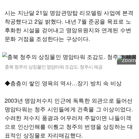
시는 지난달 21일 명암관망탑 리모델링 사업에 본격
착공했다고 2일 밝혔다. 내년 7월 준공을 목표로 노
후화한 시설을 걷어내고 명암유원지와 연계된 수변
문화 거점을 조성한다는 구상이다.
충북 청주의 상징물인 명암타워 조감도. 청주시 제공
◆층층이 쌓인 영욕의 역사…장기 방치 속 비상
2003년 명암저수지 인근에 독특한 외관으로 들어선
명암타워는 청주 시민들에게 건축물 그 이상이었다.
수려한 저수지 풍광과 어우러져 주말이면 나들이객
으로 인산인해를 이뤘고 청주의 번영을 상징하는 대
표적인 상징물로 자리매김했다.