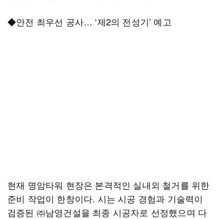
◆안전 최우선 공사… ‘제2의 전성기’ 예고
현재 명암타워 현장은 본격적인 실내외 철거를 위한
준비 작업이 한창이다. 시는 시공 경험과 기술력이
검증된 ㈜남영건설을 최종 시공자로 선정했으며 다