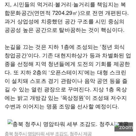
지, 시민들의 먹거리·볼거리·놀거리를 책임지는 복
합문화공간(연면적 7204.29㎡)으로 전면 개편된다.
과거 상업성에 치중했던 공간 구조를 시민 중심의
공공성 높은 공간으로 탈바꿈하는 것이 핵심이다.
눈길을 끄는 것은 지하 1층에 조성되는 ‘청년 외식
창업공간’이다. 기존 대현지하상가 등과 차별화된 업
종을 선정해 지역 청년들에게 도전의 기회를 제공한
다. 또 지하 2층의 ‘오픈스테이지’에는 대형 스크린
이 설치돼 스포츠 경기 관람이나 음악 공연 등을 즐
길 수 있는 열린 광장으로 꾸며진다. 지상 1층 옥상
에는 밝고 개방감 있는 ‘옥상정원’이 조성돼 저수지
수변과 이어지는 명품 조망을 선사할 예정이다.
충북 청주시 명암타워 세부 조감도. 청주시 제공