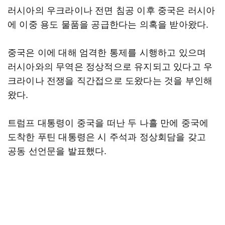
러시아의 우크라이나 전면 침공 이후 중국은 러시아
에 이중 용도 물품을 공급한다는 의혹을 받아왔다.
중국은 이에 대해 엄격한 통제를 시행하고 있으며
러시아와의 무역은 정상적으로 유지되고 있다고 우
크라이나 전쟁을 직간접으로 도왔다는 것을 부인해
왔다.
트럼프 대통령이 중국을 떠난 두 나흘 만에 중국에
도착한 푸틴 대통령은 시 주석과 정상회담을 갖고
공동 선언문을 발표했다.