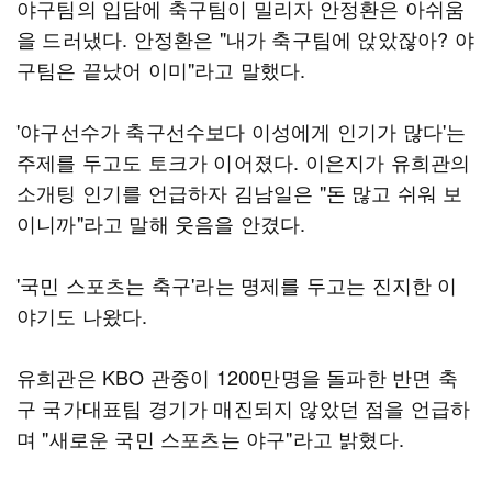
야구팀의 입담에 축구팀이 밀리자 안정환은 아쉬움
을 드러냈다. 안정환은 "내가 축구팀에 앉았잖아? 야
구팀은 끝났어 이미"라고 말했다.
'야구선수가 축구선수보다 이성에게 인기가 많다'는
주제를 두고도 토크가 이어졌다. 이은지가 유희관의
소개팅 인기를 언급하자 김남일은 "돈 많고 쉬워 보
이니까"라고 말해 웃음을 안겼다.
'국민 스포츠는 축구'라는 명제를 두고는 진지한 이
야기도 나왔다.
유희관은 KBO 관중이 1200만명을 돌파한 반면 축
구 국가대표팀 경기가 매진되지 않았던 점을 언급하
며 "새로운 국민 스포츠는 야구"라고 밝혔다.