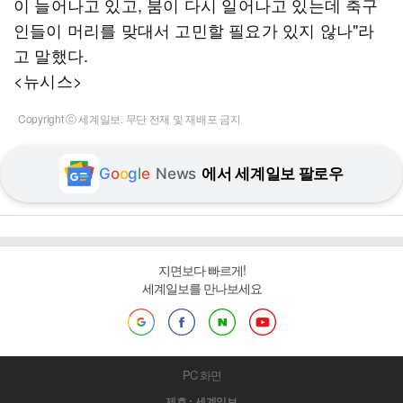
이 늘어나고 있고, 붐이 다시 일어나고 있는데 축구
인들이 머리를 맞대서 고민할 필요가 있지 않나"라
고 말했다.
<뉴시스>
Copyright ⓒ 세계일보. 무단 전재 및 재배포 금지
G
o
o
g
l
e
News
에서 세계일보 팔로우
지면보다 빠르게!
세계일보를 만나보세요
PC 화면
제호 : 세계일보