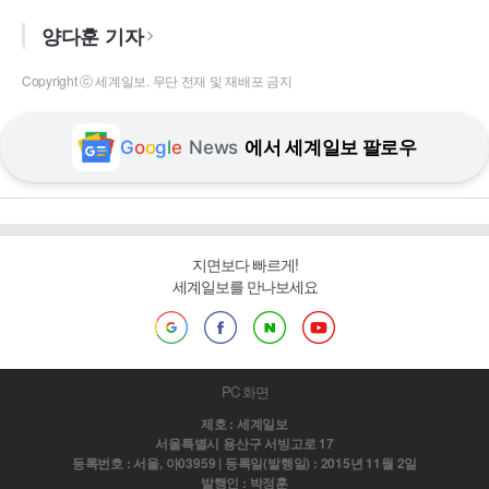
양다훈 기자
Copyright ⓒ 세계일보. 무단 전재 및 재배포 금지
G
o
o
g
l
e
News
에서 세계일보 팔로우
지면보다 빠르게!
세계일보를 만나보세요
PC 화면
제호 : 세계일보
서울특별시 용산구 서빙고로 17
등록번호 : 서울, 아03959 | 등록일(발행일) : 2015년 11월 2일
발행인 : 박정훈