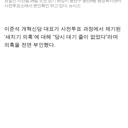
표일인 지난달 29일 오전 경기 화성시 동탄구 동탄9동 행정복지센터
사전투표소에서 본인확인 하고 있다. 뉴시스
이준석 개혁신당 대표가 사전투표 과정에서 제기된
‘새치기 의혹’에 대해 “당시 대기 줄이 없었다”라며
의혹을 전면 부인했다.