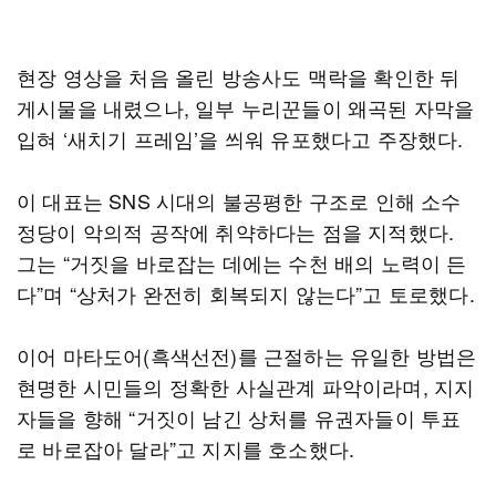
현장 영상을 처음 올린 방송사도 맥락을 확인한 뒤
게시물을 내렸으나, 일부 누리꾼들이 왜곡된 자막을
입혀 ‘새치기 프레임’을 씌워 유포했다고 주장했다.
이 대표는 SNS 시대의 불공평한 구조로 인해 소수
정당이 악의적 공작에 취약하다는 점을 지적했다.
그는 “거짓을 바로잡는 데에는 수천 배의 노력이 든
다”며 “상처가 완전히 회복되지 않는다”고 토로했다.
이어 마타도어(흑색선전)를 근절하는 유일한 방법은
현명한 시민들의 정확한 사실관계 파악이라며, 지지
자들을 향해 “거짓이 남긴 상처를 유권자들이 투표
로 바로잡아 달라”고 지지를 호소했다.